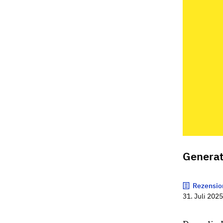
Generat
Rezensio
31. Juli 202