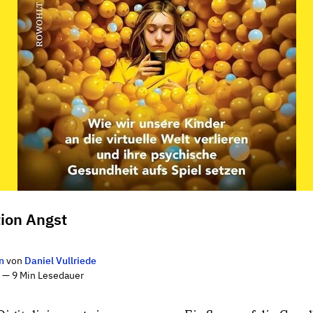
ion Angst
n
von
Daniel Vullriede
5 — 9 Min Lesedauer