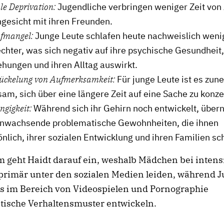
le Deprivation:
Jugendliche verbringen weniger Zeit von
ngesicht mit ihren Freunden.
afmangel:
Junge Leute schlafen heute nachweislich weni
chter, was sich negativ auf ihre psychische Gesundheit,
ehungen und ihren Alltag auswirkt.
tückelung von Aufmerksamkeit:
Für junge Leute ist es zu
am, sich über eine längere Zeit auf eine Sache zu konze
gigkeit:
Während sich ihr Gehirn noch entwickelt, übe
nwachsende problematische Gewohnheiten, die ihnen
nlich, ihrer sozialen Entwicklung und ihren Familien s
 geht Haidt darauf ein, weshalb Mädchen bei intens
primär unter den sozialen Medien leiden, während 
s im Bereich von Videospielen und Pornographie
tische Verhaltensmuster entwickeln.