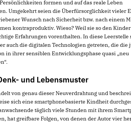
 Persönlichkeiten formen und auf das reale Leben
en. Umgekehrt seien die Überfürsorglichkeit vieler 
triebener Wunsch nach Sicherheit bzw. nach einem
emen kontraproduktiv. Wieso? Weil sie so den Kinde
htige Erfahrungen vorenthalten. In diese Leerstelle 
er auch die digitalen Technologien getreten, die die 
n in ihrer sensiblen Entwicklungsphase quasi „neu
n“.
Denk- und Lebensmuster
ndelt von genau dieser Neuverdrahtung und beschrei
ise sich eine smartphonebasierte Kindheit durchges
anwachsende täglich viele Stunden mit ihrem Smar
n, hat greifbare Folgen, von denen der Autor vier he