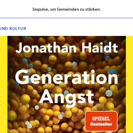
Impulse, um Gemeinden zu stärken.
UND KULTUR