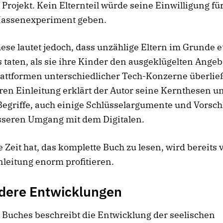
 Projekt. Kein Elternteil würde seine Einwilligung fü
Massenexperiment geben.
ese lautet jedoch, dass unzählige Eltern im Grunde 
 taten, als sie ihre Kinder den ausgeklügelten Ange
attformen unterschiedlicher Tech-Konzerne überlie
ren Einleitung erklärt der Autor seine Kernthesen u
Begriffe, auch einige Schlüsselargumente und Vorsch
sseren Umgang mit dem Digitalen.
 Zeit hat, das komplette Buch zu lesen, wird bereits 
nleitung enorm profitieren.
dere Entwicklungen
s Buches beschreibt die Entwicklung der seelischen