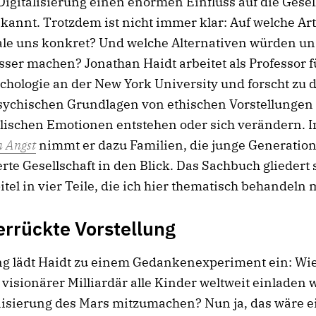
Digitalisierung einen enormen Einfluss auf die Gesel
bekannt. Trotzdem ist nicht immer klar: Auf welche Art
ale uns konkret? Und welche Alternativen würden un
ser machen? Jonathan Haidt arbeitet als Professor f
chologie an der New York University und forscht zu d
psychischen Grundlagen von ethischen Vorstellungen
lischen Emotionen entstehen oder sich verändern. I
n Angst
nimmt er dazu Familien, die junge Generation
ierte Gesellschaft in den Blick. Das Sachbuch gliedert
itel in vier Teile, die ich hier thematisch behandeln 
errückte Vorstellung
g lädt Haidt zu einem Gedankenexperiment ein: Wie
visionärer Milliardär alle Kinder weltweit einladen 
nisierung des Mars mitzumachen? Nun ja, das wäre e