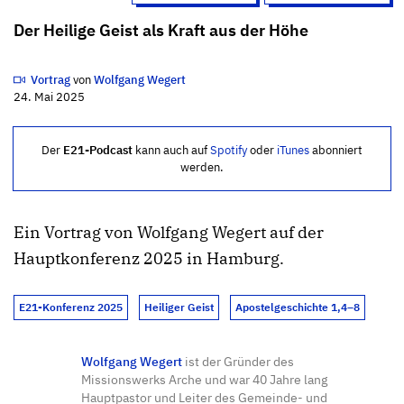
Der Heilige Geist als Kraft aus der Höhe
Vortrag
von
Wolfgang Wegert
24. Mai 2025
Der
E21-Podcast
kann auch auf
Spotify
oder
iTunes
abonniert
werden.
Ein Vortrag von Wolfgang Wegert auf der
Hauptkonferenz 2025 in Hamburg.
E21-Konferenz 2025
Heiliger Geist
Apostelgeschichte 1,4–8
Wolfgang Wegert
ist der Gründer des
Missionswerks Arche und war 40 Jahre lang
Hauptpastor und Leiter des Gemeinde- und