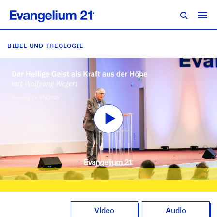
BIBEL UND THEOLOGIE
Video
Audio