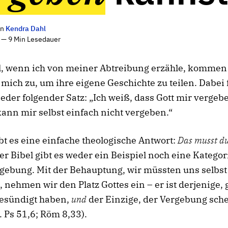
on
Kendra Dahl
 — 9 Min Lesedauer
l, wenn ich von meiner Abtreibung erzähle, komme
 mich zu, um ihre eigene Geschichte zu teilen. Dabei f
der folgender Satz: „Ich weiß, dass Gott mir vergebe
kann mir selbst einfach nicht vergeben.“
bt es eine einfache theologische Antwort:
Das musst d
der Bibel gibt es weder ein Beispiel noch eine Kategor
gebung. Mit der Behauptung, wir müssten uns selbst
 nehmen wir den Platz Gottes ein – er ist derjenige,
gesündigt haben,
und
der Einzige, der Vergebung sc
. Ps 51,6; Röm 8,33).