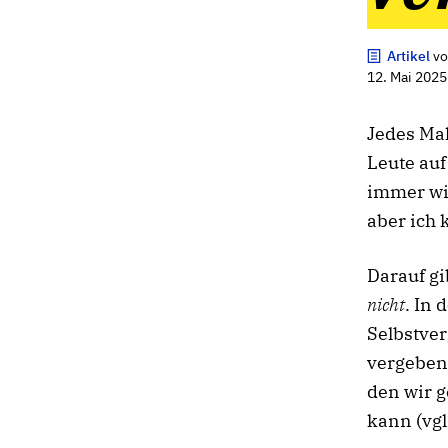
Artikel
v
12. Mai 2025
Jedes Ma
Leute auf
immer wie
aber ich 
Darauf gi
nicht
. In 
Selbstver
vergeben,
den wir 
kann (vgl