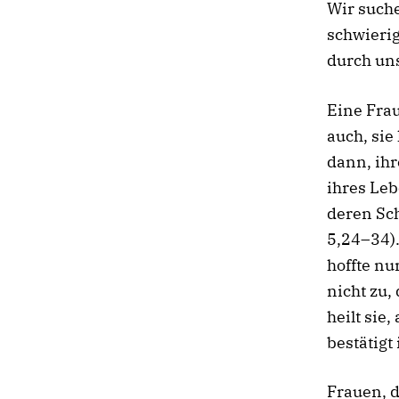
Wir such
schwieri
durch un
Eine Frau
auch, sie
dann, ihr
ihres Leb
deren Sch
5,24–34).
hoffte nu
nicht zu,
heilt sie
bestätigt
Frauen, d