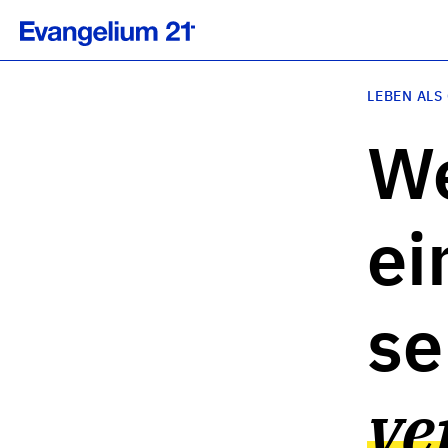
LEBEN ALS
We
ei
se
ve