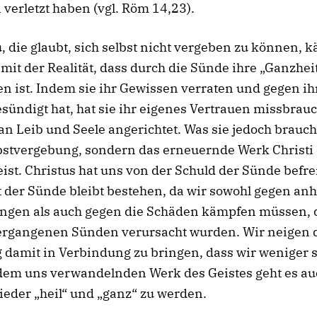
verletzt haben (vgl. Röm 14,23).
, die glaubt, sich selbst nicht vergeben zu können, 
t mit der Realität, dass durch die Sünde ihre „Ganzhei
n ist. Indem sie ihr Gewissen verraten und gegen i
sündigt hat, hat sie ihr eigenes Vertrauen missbrau
n Leib und Seele angerichtet. Was sie jedoch braucht
lbstvergebung, sondern das erneuernde Werk Christi
ist. Christus hat uns von der Schuld der Sünde befrei
 der Sünde bleibt bestehen, da wir sowohl gegen an
ngen als auch gegen die Schäden kämpfen müssen, 
ergangenen Sünden verursacht wurden. Wir neigen 
 damit in Verbindung zu bringen, dass wir weniger 
 dem uns verwandelnden Werk des Geistes geht es au
eder „heil“ und „ganz“ zu werden.