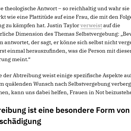
e theologische Antwort – so reichhaltig und wahr sie
kt wie eine Plattitüde auf eine Frau, die mit den Fol
g zu kämpfen hat. Justin Taylor
verweist
auf die
erliche Dimension des Themas Selbstvergebung: „B
antwortet, der sagt, er könne sich selbst nicht verge
erst einmal herauszufinden, was die Person mit diese
rung meint.“
 der Abtreibung weist einige spezifische Aspekte auf
em quälenden Wunsch nach Selbstvergebung verberg
hen, kann uns dabei helfen, Frauen in Not beizusteh
reibung ist eine besondere Form von
tschädigung