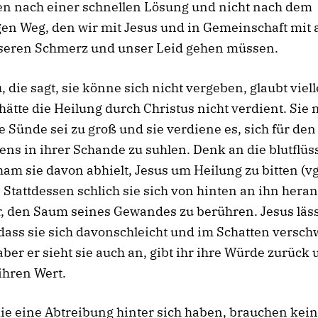
en nach einer schnellen Lösung und nicht nach dem
gen Weg, den wir mit Jesus und in Gemeinschaft mit
seren Schmerz und unser Leid gehen müssen.
, die sagt, sie könne sich nicht vergeben, glaubt viell
 hätte die Heilung durch Christus nicht verdient. Sie
e Sünde sei zu groß und sie verdiene es, sich für den
ens in ihrer Schande zu suhlen. Denk an die blutflüs
am sie davon abhielt, Jesus um Heilung zu bitten (vg
 Stattdessen schlich sie sich von hinten an ihn hera
r, den Saum seines Gewandes zu berühren. Jesus läss
 dass sie sich davonschleicht und im Schatten versch
, aber er sieht sie auch an, gibt ihr ihre Würde zurück
 ihren Wert.
ie eine Abtreibung hinter sich haben, brauchen kei