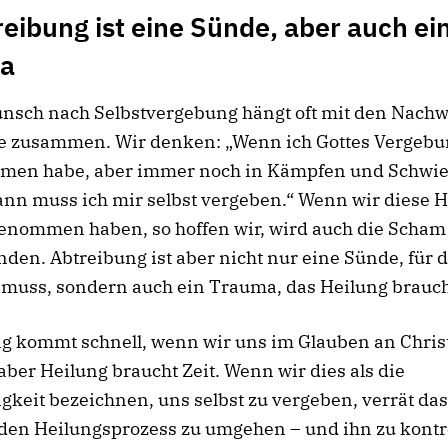
reibung ist eine Sünde, aber auch ei
a
nsch nach Selbstvergebung hängt oft mit den Nach
e zusammen. Wir denken: „Wenn ich Gottes Vergeb
en habe, aber immer noch in Kämpfen und Schwie
ann muss ich mir selbst vergeben.“ Wenn wir diese 
genommen haben, so hoffen wir, wird auch die Scham
den. Abtreibung ist aber nicht nur eine Sünde, für 
 muss, sondern auch ein Trauma, das Heilung brauch
g kommt schnell, wenn wir uns im Glauben an Chris
ber Heilung braucht Zeit. Wenn wir dies als die
keit bezeichnen, uns selbst zu vergeben, verrät da
den Heilungsprozess zu umgehen – und ihn zu kontro