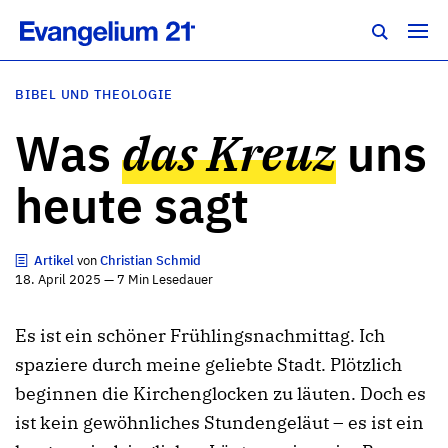
BIBEL UND THEOLOGIE
Was
das Kreuz
uns
heute sagt
Artikel
von
Christian Schmid
18. April 2025 — 7 Min Lesedauer
Es ist ein schöner Frühlingsnachmittag. Ich
spaziere durch meine geliebte Stadt. Plötzlich
beginnen die Kirchenglocken zu läuten. Doch es
ist kein gewöhnliches Stundengeläut – es ist ein