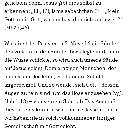
geliebten Sohn. Jesus gibt dies selbst zu
erkennen: „Eli, Eli, lama sabachthani?“ – „Mein
Gott, mein Gott, warum hast du mich verlassen?“
(Mt 27,46).
Wie einst der Priester in 3. Mose 16 die Sünde
des Volkes auf den Sündenbock legte und ihn in
die Wüste schickte, so wird auch unsere Sünde
auf Jesus gelegt. Dem einzigen Menschen, der
jemals sündlos lebte, wird unsere Schuld
angerechnet. Und so wendet sich Gott – dessen
Augen zu rein sind, um das Böse anzusehen (vgl.
Hab 1,13) – von seinem Sohn ab. Das Ausmaß
dieses Leids können wir kaum erfassen. Denn
wir haben nie in solch vollkommener, inniger
Gemeinschaft mit Gott gelebt.