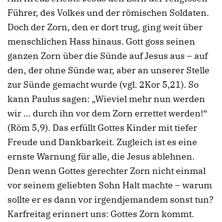
Führer, des Volkes und der römischen Soldaten.
Doch der Zorn, den er dort trug, ging weit über
menschlichen Hass hinaus. Gott goss seinen
ganzen Zorn über die Sünde auf Jesus aus – auf
den, der ohne Sünde war, aber an unserer Stelle
zur Sünde gemacht wurde (vgl. 2Kor 5,21). So
kann Paulus sagen: „Wieviel mehr nun werden
wir ... durch ihn vor dem Zorn errettet werden!“
(Röm 5,9). Das erfüllt Gottes Kinder mit tiefer
Freude und Dankbarkeit. Zugleich ist es eine
ernste Warnung für alle, die Jesus ablehnen.
Denn wenn Gottes gerechter Zorn nicht einmal
vor seinem geliebten Sohn Halt machte – warum
sollte er es dann vor irgendjemandem sonst tun?
Karfreitag erinnert uns: Gottes Zorn kommt.