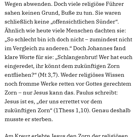
Wegen abwenden. Doch viele religiöse Führer
sahen keinen Grund, Buße zu tun. Sie waren
schließlich keine „offensichtlichen Sünder“.
Ähnlich wie heute viele Menschen dachten sie:
„So schlecht bin ich doch nicht – zumindest nicht
im Vergleich zu anderen.“ Doch Johannes fand
klare Worte für sie: „Schlangenbrut! Wer hat euch
eingeredet, ihr könnt dem zukünftigen Zorn
entfliehen?“ (Mt 3,7). Weder religiöses Wissen
noch fromme Werke retten vor Gottes gerechtem
Zorn – nur Jesus kann das. Paulus schreibt:
Jesus ist es, „der uns errettet vor dem
zukünftigen Zorn“ (1Thess 1,10). Genau deshalb
musste er sterben.
Am Kreuz erlebte Jesus den Zorn der religiösen