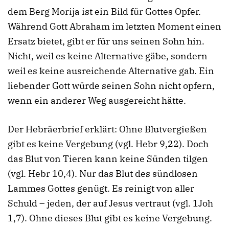
dem Berg Morija ist ein Bild für Gottes Opfer.
Während Gott Abraham im letzten Moment einen
Ersatz bietet, gibt er für uns seinen Sohn hin.
Nicht, weil es keine Alternative gäbe, sondern
weil es keine ausreichende Alternative gab. Ein
liebender Gott würde seinen Sohn nicht opfern,
wenn ein anderer Weg ausgereicht hätte.
Der Hebräerbrief erklärt: Ohne Blutvergießen
gibt es keine Vergebung (vgl. Hebr 9,22). Doch
das Blut von Tieren kann keine Sünden tilgen
(vgl. Hebr 10,4). Nur das Blut des sündlosen
Lammes Gottes genügt. Es reinigt von aller
Schuld – jeden, der auf Jesus vertraut (vgl. 1Joh
1,7). Ohne dieses Blut gibt es keine Vergebung.