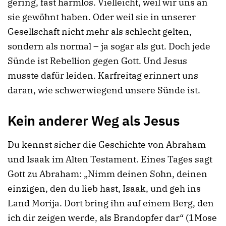
gering, fast harmlos. Vielleicht, weil wir uns an
sie gewöhnt haben. Oder weil sie in unserer
Gesellschaft nicht mehr als schlecht gelten,
sondern als normal – ja sogar als gut. Doch jede
Sünde ist Rebellion gegen Gott. Und Jesus
musste dafür leiden. Karfreitag erinnert uns
daran, wie schwerwiegend unsere Sünde ist.
Kein anderer Weg als Jesus
Du kennst sicher die Geschichte von Abraham
und Isaak im Alten Testament. Eines Tages sagt
Gott zu Abraham: „Nimm deinen Sohn, deinen
einzigen, den du lieb hast, Isaak, und geh ins
Land Morija. Dort bring ihn auf einem Berg, den
ich dir zeigen werde, als Brandopfer dar“ (1Mose