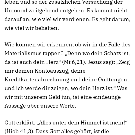
leben und so der zusätzlichen Versuchung der
Unmoral weitgehend entgehen. Es kommt nicht
darauf an, wie viel wir verdienen. Es geht darum,
wie viel wir behalten.
Wie können wir erkennen, ob wir in die Falle des
Materialismus tappen? „Denn wo dein Schatz ist,
da ist auch dein Herz“ (Mt 6,21). Jesus sagt: „Zeig
mir deinen Kontoauszug, deine
Kreditkartenabrechnung und deine Quittungen,
und ich werde dir zeigen, wo dein Herz ist.“ Was
wir mit unserem Geld tun, ist eine eindeutige
Aussage über unsere Werte.
Gott erklärt: „Alles unter dem Himmel ist mein!“
(Hiob 41,3). Dass Gott alles gehört, ist die