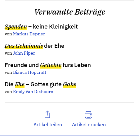
Verwandte Beiträge
Spenden
– keine Kleinigkeit
von
Markus Depner
Das Geheimnis
der Ehe
von
John Piper
Freunde und
Geliebte
fürs Leben
von
Bianca Hopcraft
Die
Ehe
– Gottes gute
Gabe
von
Emily Van Dixhoorn
Artikel teilen
Artikel drucken