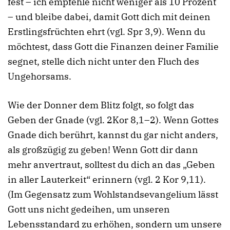
fest – ich empfehle nicht weniger als 10 Prozent
– und bleibe dabei, damit Gott dich mit deinen
Erstlingsfrüchten ehrt (vgl. Spr 3,9). Wenn du
möchtest, dass Gott die Finanzen deiner Familie
segnet, stelle dich nicht unter den Fluch des
Ungehorsams.
Wie der Donner dem Blitz folgt, so folgt das
Geben der Gnade (vgl. 2Kor 8,1–2). Wenn Gottes
Gnade dich berührt, kannst du gar nicht anders,
als großzügig zu geben! Wenn Gott dir dann
mehr anvertraut, solltest du dich an das „Geben
in aller Lauterkeit“ erinnern (vgl. 2 Kor 9,11).
(Im Gegensatz zum Wohlstandsevangelium lässt
Gott uns nicht gedeihen, um unseren
Lebensstandard zu erhöhen, sondern um unsere