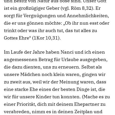
und Besitz von Natur aus böse sind. Unser Gott
ist ein großzügiger Geber (vgl. Röm 8,32). Er
sorgt für Vergnügungen und Annehmlichkeiten,
die er uns gönnen möchte: „Ob ihr nun esst oder
trinkt oder was ihr auch tut, das tut alles zu
Gottes Ehre“ (1Kor 10,31).
Im Laufe der Jahre haben Nanci und ich einen
angemessenen Betrag für Urlaube ausgegeben,
die dazu dienten, uns zu erneuern. Selbst als
unsere Mädchen noch klein waren, gingen wir
zu zweit aus, weil wir der Meinung waren, dass
eine starke Ehe eines der besten Dinge ist, die
wir für unsere Kinder tun konnten. (Mache es zu
einer Priorität, dich mit deinem Ehepartner zu
verabreden, nimm es in deinen Zeitplan und