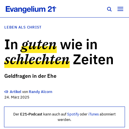
LEBEN ALS CHRIST
In
guten
wie in
schlechten
Zeiten
Geldfragen in der Ehe
Artikel
von
Randy Alcorn
24. März 2025
Der
E21-Podcast
kann auch auf
Spotify
oder
iTunes
abonniert
werden.