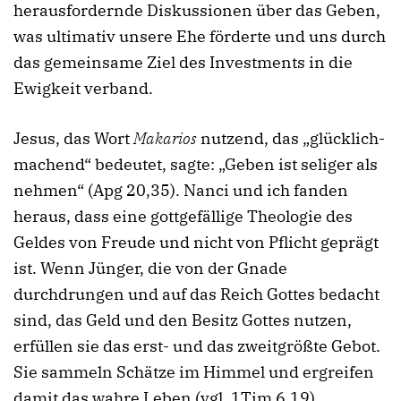
herausfordernde Diskussionen über das Geben,
was ultimativ unsere Ehe förderte und uns durch
das gemeinsame Ziel des Investments in die
Ewigkeit verband.
Jesus, das Wort
Makarios
nutzend, das „glücklich-
machend“ bedeutet, sagte: „Geben ist seliger als
nehmen“ (Apg 20,35). Nanci und ich fanden
heraus, dass eine gottgefällige Theologie des
Geldes von Freude und nicht von Pflicht geprägt
ist. Wenn Jünger, die von der Gnade
durchdrungen und auf das Reich Gottes bedacht
sind, das Geld und den Besitz Gottes nutzen,
erfüllen sie das erst- und das zweitgrößte Gebot.
Sie sammeln Schätze im Himmel und ergreifen
damit das wahre Leben (vgl. 1Tim 6,19).