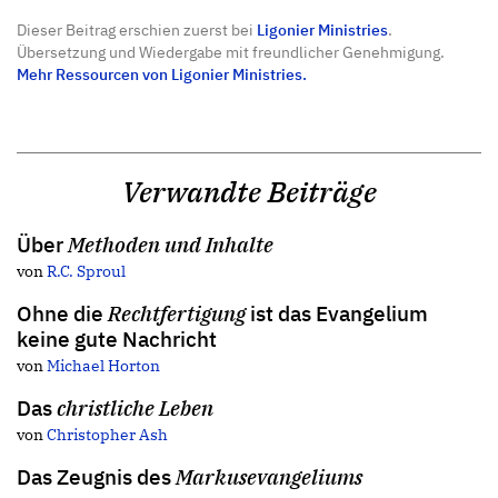
Dieser Beitrag erschien zuerst bei
Ligonier Ministries
.
Übersetzung und Wiedergabe mit freundlicher Genehmigung.
Mehr Ressourcen von Ligonier Ministries.
Verwandte Beiträge
Über
Methoden und Inhalte
von
R.C. Sproul
Ohne die
Rechtfertigung
ist das Evangelium
keine gute Nachricht
von
Michael Horton
Das
christliche Leben
von
Christopher Ash
Das Zeugnis des
Markusevangeliums