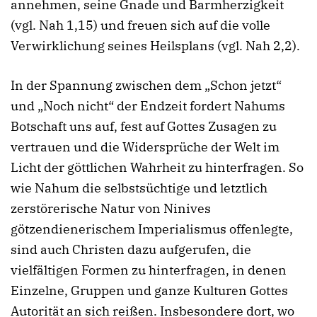
annehmen, seine Gnade und Barmherzigkeit
(vgl. Nah 1,15) und freuen sich auf die volle
Verwirklichung seines Heilsplans (vgl. Nah 2,2).
In der Spannung zwischen dem „Schon jetzt“
und „Noch nicht“ der Endzeit fordert Nahums
Botschaft uns auf, fest auf Gottes Zusagen zu
vertrauen und die Widersprüche der Welt im
Licht der göttlichen Wahrheit zu hinterfragen. So
wie Nahum die selbstsüchtige und letztlich
zerstörerische Natur von Ninives
götzendienerischem Imperialismus offenlegte,
sind auch Christen dazu aufgerufen, die
vielfältigen Formen zu hinterfragen, in denen
Einzelne, Gruppen und ganze Kulturen Gottes
Autorität an sich reißen. Insbesondere dort, wo