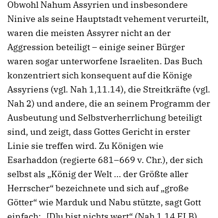
Obwohl Nahum Assyrien und insbesondere
Ninive als seine Hauptstadt vehement verurteilt,
waren die meisten Assyrer nicht an der
Aggression beteiligt – einige seiner Bürger
waren sogar unterworfene Israeliten. Das Buch
konzentriert sich konsequent auf die Könige
Assyriens (vgl. Nah 1,11.14), die Streitkräfte (vgl.
Nah 2) und andere, die an seinem Programm der
Ausbeutung und Selbstverherrlichung beteiligt
sind, und zeigt, dass Gottes Gericht in erster
Linie sie treffen wird. Zu Königen wie
Esarhaddon (regierte 681–669 v. Chr.), der sich
selbst als „König der Welt ... der Größte aller
Herrscher“ bezeichnete und sich auf „große
Götter“ wie Marduk und Nabu stützte, sagt Gott
einfach: „[D]u bist nichts wert“ (Nah 1,14 ELB),