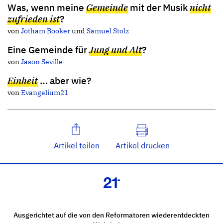
Was, wenn meine
Gemeinde
mit der Musik
nicht
zufrieden ist
?
von
Jotham Booker
und
Samuel Stolz
Eine Gemeinde für
Jung und Alt
?
von
Jason Seville
Einheit
… aber wie?
von
Evangelium21
Artikel teilen
Artikel drucken
Ausgerichtet auf die von den Reformatoren wiederentdeckten