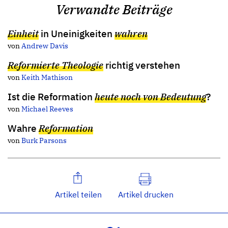
Verwandte Beiträge
Einheit
in Uneinigkeiten
wahren
von
Andrew Davis
Reformierte Theologie
richtig verstehen
von
Keith Mathison
Ist die Reformation
heute noch von Bedeutung
?
von
Michael Reeves
Wahre
Reformation
von
Burk Parsons
Artikel teilen
Artikel drucken