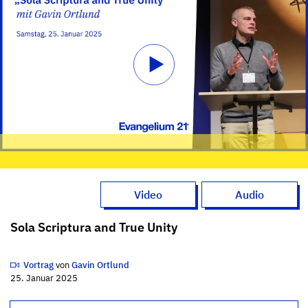
Video
Audio
Sola Scriptura and True Unity
Vortrag
von
Gavin Ortlund
25. Januar 2025