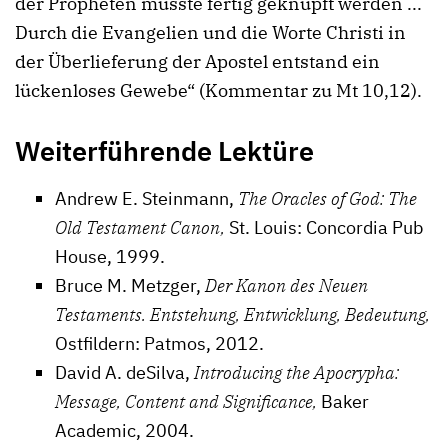
der Propheten musste fertig geknüpft werden ...
Durch die Evangelien und die Worte Christi in
der Überlieferung der Apostel entstand ein
lückenloses Gewebe“ (Kommentar zu Mt 10,12).
Weiterführende Lektüre
Andrew E. Steinmann,
The Oracles of God: The
Old Testament Canon,
St. Louis: Concordia Pub
House, 1999.
Bruce M. Metzger,
Der Kanon des Neuen
Testaments. Entstehung, Entwicklung, Bedeutung,
Ostfildern: Patmos, 2012.
David A. deSilva,
Introducing the Apocrypha:
Message, Content and Significance,
Baker
Academic, 2004.