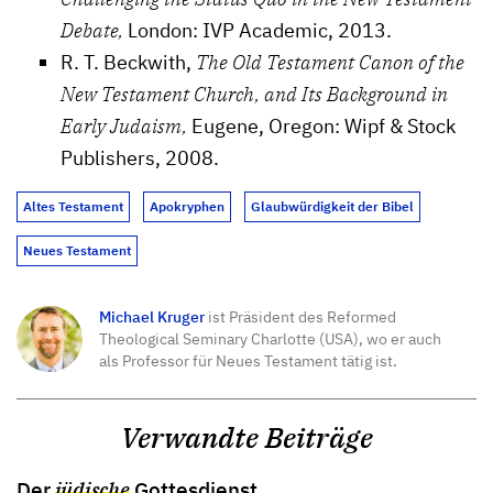
Debate,
London: IVP Academic, 2013.
R. T. Beckwith,
The Old Testament Canon of the
New Testament Church, and Its Background in
Early Judaism,
Eugene, Oregon: Wipf & Stock
Publishers, 2008.
Altes Testament
Apokryphen
Glaubwürdigkeit der Bibel
Neues Testament
Michael Kruger
ist Präsident des Reformed
Theological Seminary Charlotte (USA), wo er auch
als Professor für Neues Testament tätig ist.
Verwandte Beiträge
Der
jüdische
Gottesdienst