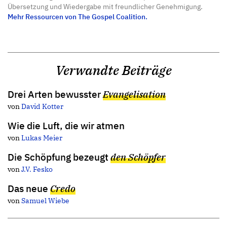
Übersetzung und Wiedergabe mit freundlicher Genehmigung.
Mehr Ressourcen von The Gospel Coalition.
Verwandte Beiträge
Drei Arten bewusster
Evangelisation
von
David Kotter
Wie die Luft, die wir atmen
von
Lukas Meier
Die Schöpfung bezeugt
den Schöpfer
von
J.V. Fesko
Das neue
Credo
von
Samuel Wiebe