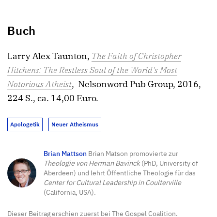
Buch
Larry Alex Taunton,
The Faith of Christopher
Hitchens: The Restless Soul of the World's Most
Notorious Atheist
, Nelsonword Pub Group, 2016,
224 S., ca. 14,00 Euro.
Apologetik
Neuer Atheismus
Brian Mattson
Brian Matson promovierte zur
Theologie von Herman Bavinck
(PhD, University of
Aberdeen) und lehrt Öffentliche Theologie für das
Center for Cultural Leadership in Coulterville
(California, USA).
Dieser Beitrag erschien zuerst bei The Gospel Coalition.