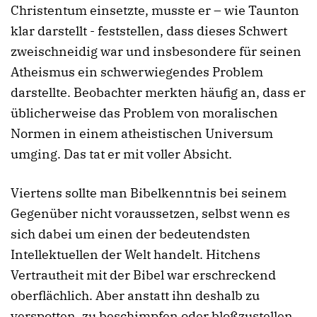
Christentum einsetzte, musste er – wie Taunton
klar darstellt - feststellen, dass dieses Schwert
zweischneidig war und insbesondere für seinen
Atheismus ein schwerwiegendes Problem
darstellte. Beobachter merkten häufig an, dass er
üblicherweise das Problem von moralischen
Normen in einem atheistischen Universum
umging. Das tat er mit voller Absicht.
Viertens sollte man Bibelkenntnis bei seinem
Gegenüber nicht voraussetzen, selbst wenn es
sich dabei um einen der bedeutendsten
Intellektuellen der Welt handelt. Hitchens
Vertrautheit mit der Bibel war erschreckend
oberflächlich. Aber anstatt ihn deshalb zu
verspotten, zu beschimpfen oder bloßzustellen,