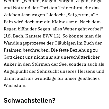
Weinen. „Weinen, Klagen, Sorgen, Zagen, Angst
und Not sind der Christen Tränenbrot, die das
Zeichen Jesu tragen.“ Jedoch: „Sei getreu, alle
Pein wird doch nur ein Kleines sein. Nach dem
Regen blüht der Segen, alles Wetter geht vorbei“
(J.S. Bach, Kantate BWV 12). So könnte man die
Wandlungsprozesse der Gläubigen im Buch der
Psalmen beschreiben. Die feste Beziehung zu
Gott dient uns nicht nur als unerschütterlicher
Anker in den Stürmen der See, sondern auch als
Angelpunkt der Sehnsucht unseres Herzens und
damit auch als Grundlage für unser geistliches
Wachstum.
Schwachstellen?