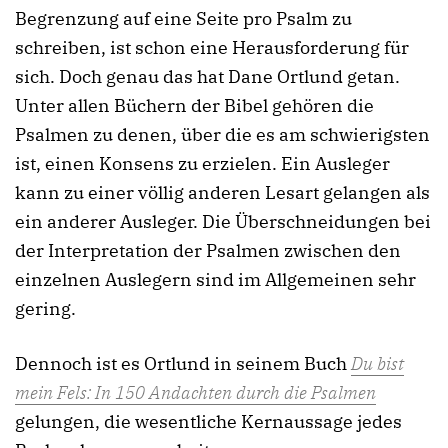
Begrenzung auf eine Seite pro Psalm zu
schreiben, ist schon eine Herausforderung für
sich. Doch genau das hat Dane Ortlund getan.
Unter allen Büchern der Bibel gehören die
Psalmen zu denen, über die es am schwierigsten
ist, einen Konsens zu erzielen. Ein Ausleger
kann zu einer völlig anderen Lesart gelangen als
ein anderer Ausleger. Die Überschneidungen bei
der Interpretation der Psalmen zwischen den
einzelnen Auslegern sind im Allgemeinen sehr
gering.
Dennoch ist es Ortlund in seinem Buch
Du bist
mein Fels: In 150 Andachten durch die Psalmen
gelungen, die wesentliche Kernaussage jedes