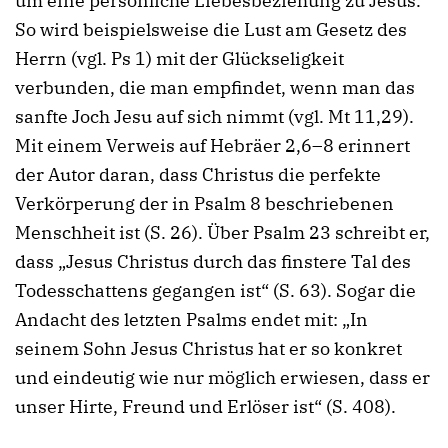
um eine persönliche Liebesbeziehung zu Jesus.
So wird beispielsweise die Lust am Gesetz des
Herrn (vgl. Ps 1) mit der Glückseligkeit
verbunden, die man empfindet, wenn man das
sanfte Joch Jesu auf sich nimmt (vgl. Mt 11,29).
Mit einem Verweis auf Hebräer 2,6–8 erinnert
der Autor daran, dass Christus die perfekte
Verkörperung der in Psalm 8 beschriebenen
Menschheit ist (S. 26). Über Psalm 23 schreibt er,
dass „Jesus Christus durch das finstere Tal des
Todesschattens gegangen ist“ (S. 63). Sogar die
Andacht des letzten Psalms endet mit: „In
seinem Sohn Jesus Christus hat er so konkret
und eindeutig wie nur möglich erwiesen, dass er
unser Hirte, Freund und Erlöser ist“ (S. 408).