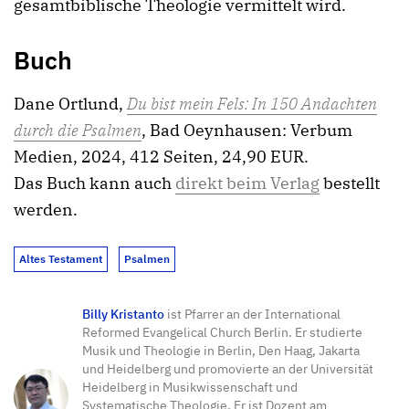
gesamtbiblische Theologie vermittelt wird.
Buch
Dane Ortlund,
Du bist mein Fels: In 150 Andachten
durch die Psalmen
, Bad Oeynhausen: Verbum
Medien, 2024, 412 Seiten, 24,90 EUR.
Das Buch kann auch
direkt beim Verlag
bestellt
werden.
Altes Testament
Psalmen
Billy Kristanto
ist Pfarrer an der International
Reformed Evangelical Church Berlin. Er studierte
Musik und Theologie in Berlin, Den Haag, Jakarta
und Heidelberg und promovierte an der Universität
Heidelberg in Musikwissenschaft und
Systematische Theologie. Er ist Dozent am