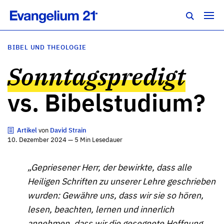
BIBEL UND THEOLOGIE
Sonntagspredigt
vs. Bibelstudium?
Artikel
von
David Strain
10. Dezember 2024 — 5 Min Lesedauer
„Gepriesener Herr, der bewirkte, dass alle
Heiligen Schriften zu unserer Lehre geschrieben
wurden: Gewähre uns, dass wir sie so hören,
lesen, beachten, lernen und innerlich
annehmen, dass wir die gesegnete Hoffnung