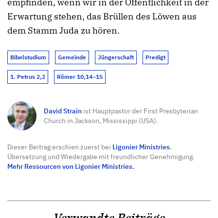
empfinden, wenn wir in der Öffentlichkeit in der
Erwartung stehen, das Brüllen des Löwen aus
dem Stamm Juda zu hören.
Bibelstudium
Gemeinde
Jüngerschaft
Predigt
1. Petrus 2,2
Römer 10,14–15
David Strain
ist Hauptpastor der First Presbyterian
Church in Jackson, Mississippi (USA).
Dieser Beitrag erschien zuerst bei
Ligonier Ministries
.
Übersetzung und Wiedergabe mit freundlicher Genehmigung.
Mehr Ressourcen von Ligonier Ministries.
Verwandte Beiträge