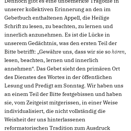
Dennoch gibt es eine unbemerkte Tragödie in
unserer kollektiven Erinnerung an den im
Gebetbuch enthaltenen Appell, die Heilige
Schrift zu lesen, zu beachten, zu lernen und
innerlich anzunehmen. Es ist die Lücke in
unserem Gedächtnis, was den ersten Teil der
Bitte betrifft: „Gewähre uns, dass wir sie so
hören
,
lesen, beachten, lernen und innerlich
annehmen“. Das Gebet sieht den primären Ort
des Dienstes des Wortes in der öffentlichen
Lesung und Predigt am Sonntag. Wir haben uns
an einem Teil der Bitte festgebissen und haben
sie, vom Zeitgeist mitgerissen, in einer Weise
individualisiert, die nicht vollständig die
Weisheit der uns hinterlassenen
reformatorischen Tradition zum Ausdruck