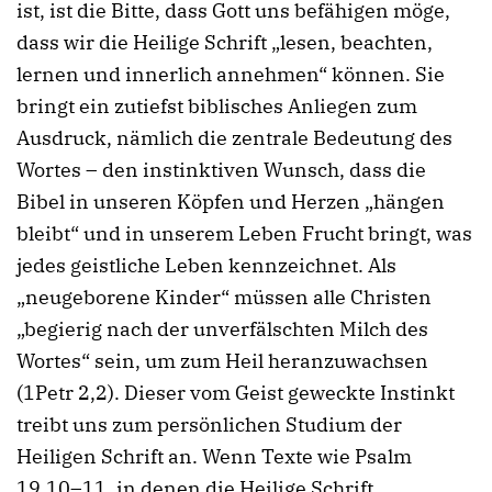
ist, ist die Bitte, dass Gott uns befähigen möge,
dass wir die Heilige Schrift „lesen, beachten,
lernen und innerlich annehmen“ können. Sie
bringt ein zutiefst biblisches Anliegen zum
Ausdruck, nämlich die zentrale Bedeutung des
Wortes – den instinktiven Wunsch, dass die
Bibel in unseren Köpfen und Herzen „hängen
bleibt“ und in unserem Leben Frucht bringt, was
jedes geistliche Leben kennzeichnet. Als
„neugeborene Kinder“ müssen alle Christen
„begierig nach der unverfälschten Milch des
Wortes“ sein, um zum Heil heranzuwachsen
(1Petr 2,2). Dieser vom Geist geweckte Instinkt
treibt uns zum persönlichen Studium der
Heiligen Schrift an. Wenn Texte wie Psalm
19,10–11, in denen die Heilige Schrift