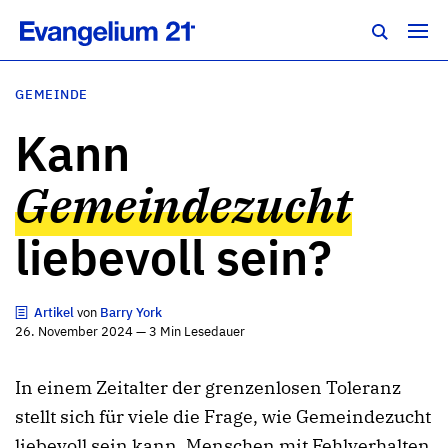
GEMEINDE
Kann
Gemeindezucht
liebevoll sein?
Artikel
von
Barry York
26. November 2024 — 3 Min Lesedauer
In einem Zeitalter der grenzenlosen Toleranz
stellt sich für viele die Frage, wie Gemeindezucht
liebevoll sein kann. Menschen mit Fehlverhalten