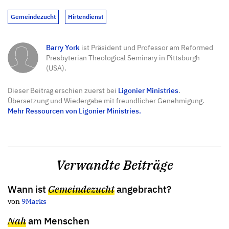
Gemeindezucht
Hirtendienst
Barry York
ist Präsident und Professor am Reformed
Presbyterian Theological Seminary in Pittsburgh
(USA).
Dieser Beitrag erschien zuerst bei
Ligonier Ministries
.
Übersetzung und Wiedergabe mit freundlicher Genehmigung.
Mehr Ressourcen von Ligonier Ministries.
Verwandte Beiträge
Wann ist
Gemeindezucht
angebracht?
von
9Marks
Nah
am Menschen