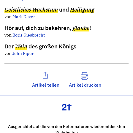
Geistliches Wachstum
und
Heiligung
von
Mark Dever
Hör auf, dich zu bekehren,
glaube
!
von
Boris Giesbrecht
Der
Wein
des großen Königs
von
John Piper
Artikel teilen
Artikel drucken
Ausgerichtet auf die von den Reformatoren wiederentdeckten
Wahrheiten