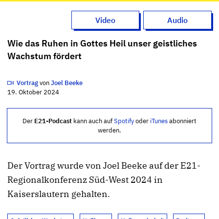
Video
Audio
Wie das Ruhen in Gottes Heil unser geistliches
Wachstum fördert
Vortrag
von
Joel Beeke
19. Oktober 2024
Der
E21-Podcast
kann auch auf
Spotify
oder
iTunes
abonniert
werden.
Der Vortrag wurde von Joel Beeke auf der E21-
Regionalkonferenz Süd-West 2024 in
Kaiserslautern gehalten.