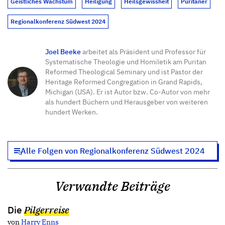
Geistliches Wachstum
Heiligung
Heilsgewissheit
Puritaner
Regionalkonferenz Südwest 2024
Joel Beeke
arbeitet als Präsident und Professor für
Systematische Theologie und Homiletik am Puritan
Reformed Theological Seminary und ist Pastor der
Heritage Reformed Congregation in Grand Rapids,
Michigan (USA). Er ist Autor bzw. Co-Autor von mehr
als hundert Büchern und Herausgeber von weiteren
hundert Werken.
Alle Folgen von Regionalkonferenz Südwest 2024
Verwandte Beiträge
Die
Pilgerreise
von
Harry Enns