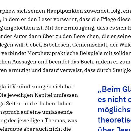
rphew sich seinen Hauptpunkten zuwendet, folgt ein
 in dem er den Leser vorwarnt, dass die Pflege diese
 angefochten ist. Mit der Ermutigung, dass es sich 
ht der Autor dann über zu den Bereichen, die er sein
legen will: Gebet, Bibellesen, Gemeinschaft, der Wille
 verbindet Morphew praktische Beispiele mit solide
schen Aussagen und beendet das Buch, indem er zum
en ermutigt und darauf verweist, dass durch Stetigk
gkeit Veränderungen sichtbar
„Beim Gl
ie jeweiligen Kapitel umfassen
es nicht
ge Seiten und erheben daher
möglichst
nspruch auf eine umfassende
theoreti
ng des jeweiligen Themas, was
über Jes
ielgruppe aber auch nicht die