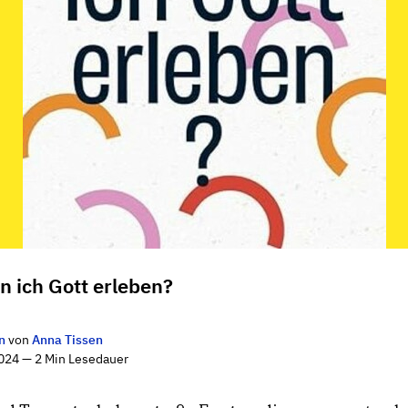
n ich Gott erleben?
n
von
Anna Tissen
024 — 2 Min Lesedauer