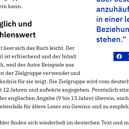
ein kann.
anzuhäuf
in einer 
glich und
Beziehun
hlenswert
stehen.“
 liest sich das Buch leicht. Der
il ist erfrischend und der Inhalt
h, weil der Autor Beispiele aus
n der Zielgruppe verwendet und
tändnis für sie zeigt. Die Zielgruppe wird vom deutsc
t 12 Jahren und aufwärts angegeben. Persönlich sti
der englischen Angabe (9 bis 13 Jahre) überein, auc
ebenfalls für ältere Leser ein Gewinn und zu empfehl
hler finden sich wiederholt im deutschen Text und 