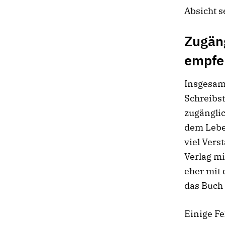
Absicht s
Zugän
empfe
Insgesamt
Schreibst
zugänglic
dem Lebe
viel Vers
Verlag mi
eher mit 
das Buch 
Einige Fe