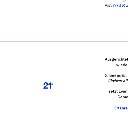
von
Walt Mu
Ausgerichtet
wiede
Gnade allein, 
Christus all
setzt Evan
Gemei
Erfahr