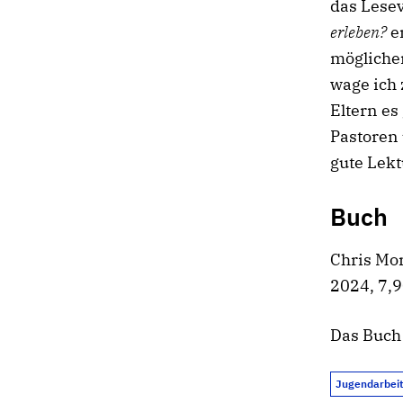
das Lese
erleben?
e
möglicher
wage ich 
Eltern es
Pastoren 
gute Lekt
Buch
Chris Mo
2024, 7,9
Das Buch
Jugendarbeit