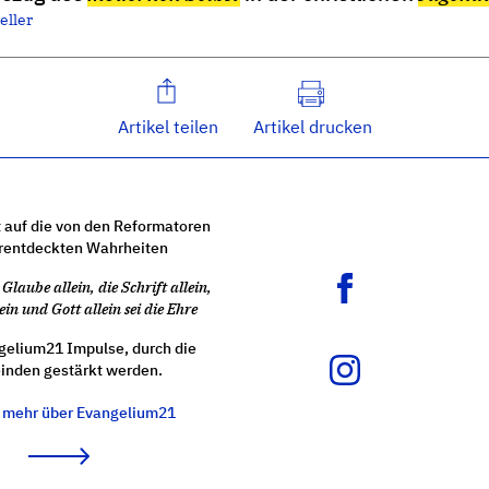
eller
Artikel teilen
Artikel drucken
 auf die von den Reformatoren
rentdeckten Wahrheiten
Glaube allein, die Schrift allein,
ein und Gott allein sei die Ehre
gelium21 Impulse, durch die
nden gestärkt werden.
e mehr über Evangelium21