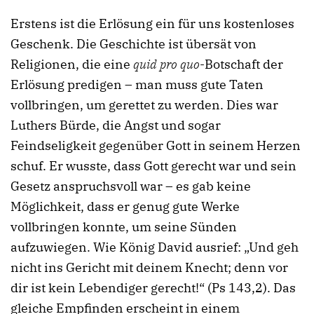
Erstens ist die Erlösung ein für uns kostenloses
Geschenk. Die Geschichte ist übersät von
Religionen, die eine
quid pro quo
-Botschaft der
Erlösung predigen – man muss gute Taten
vollbringen, um gerettet zu werden. Dies war
Luthers Bürde, die Angst und sogar
Feindseligkeit gegenüber Gott in seinem Herzen
schuf. Er wusste, dass Gott gerecht war und sein
Gesetz anspruchsvoll war – es gab keine
Möglichkeit, dass er genug gute Werke
vollbringen konnte, um seine Sünden
aufzuwiegen. Wie König David ausrief: „Und geh
nicht ins Gericht mit deinem Knecht; denn vor
dir ist kein Lebendiger gerecht!“ (Ps 143,2). Das
gleiche Empfinden erscheint in einem