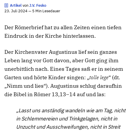
Artikel
von
J.V. Fesko
23. Juli 2024 — 5 Min Lesedauer
Der Römerbrief hat zu allen Zeiten einen tiefen
Eindruck in der Kirche hinterlassen.
Der Kirchenvater Augustinus lief sein ganzes
Leben lang vor Gott davon, aber Gott ging ihm
unerbittlich nach. Eines Tages saß er in seinem
Garten und hörte Kinder singen: „
tolle lege
“ (dt.
„Nimm und lies“). Augustinus schlug daraufhin
die Bibel in Römer 13,13–14 auf und las:
„Lasst uns anständig wandeln wie am Tag, nicht
in Schlemmereien und Trinkgelagen, nicht in
Unzucht und Ausschweifungen, nicht in Streit