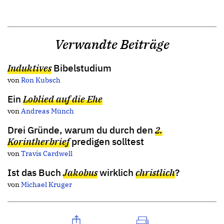
Verwandte Beiträge
Induktives
Bibelstudium
von
Ron Kubsch
Ein
Loblied auf die Ehe
von
Andreas Münch
Drei Gründe, warum du durch den
2.
Korintherbrief
predigen solltest
von
Travis Cardwell
Ist das Buch
Jakobus
wirklich
christlich
?
von
Michael Kruger