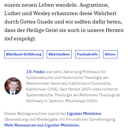
einem neuen Leben wandeln. Augustinus,
Luther und Wesley erkannten diese Wahrheit
durch Gottes Gnade und wir sollten dafür beten,
dass der Heilige Geist sie auch in unsere Herzen
tief einprägt.
Bibelbuch-Einführung
Bibelstudium
Paulusbriefe
Römer
J.V. Fesko
war zehn Jahre lang Professor für
Systematische und Historische Theologie am
Westminster Seminary California in Escondido,
Kalifornien (USA). Seit Herbst 2019 unterrichtet er
Systematische Theologie am Reformed Theological
Seminary in Jackson, Mississippi (USA).
Dieser Beitrag erschien zuerst bei
Ligonier Ministries
.
Übersetzung und Wiedergabe mit freundlicher Genehmigung.
Mehr Ressourcen von Ligonier Ministries.