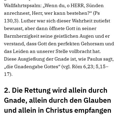
Wallfahrtspsalm: „Wenn du, o HERR, Sünden
anrechnest, Herr, wer kann bestehen?“ (Ps
130,3). Luther war sich dieser Wahrheit zutiefst
bewusst, aber dann öffnete Gott in seiner
Barmherzigkeit seine geistlichen Augen und er
verstand, dass Gott den perfekten Gehorsam und
das Leiden an unserer Stelle vollbracht hat.
Diese Ausgießung der Gnade ist, wie Paulus sagt,
„die Gnadengabe Gottes“ (vgl. Röm 6,23; 5,15–
17).
2. Die Rettung wird allein durch
Gnade, allein durch den Glauben
und allein in Christus empfangen