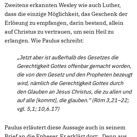
Zweitens erkannten Wesley wie auch Luther,
dass die einzige Möglichkeit, das Geschenk der
Erlösung zu empfangen, darin bestand, allein
auf Christus zu vertrauen, um sein Heil zu
erlangen. Wie Paulus schreibt:
„Jetzt aber ist außerhalb des Gesetzes die
Gerechtigkeit Gottes offenbar gemacht worden,
die von dem Gesetz und den Propheten bezeugt
wird, nämlich die Gerechtigkeit Gottes durch
den Glauben an Jesus Christus, die zu allen und
auf alle [kommt], die glauben.“ (Röm 3,21–22;
vgl. 5,1; 10,6.17)
Paulus erläutert diese Aussage auch in seinem
Brief an die Epheser. Er erklärt dort: „Denn aus