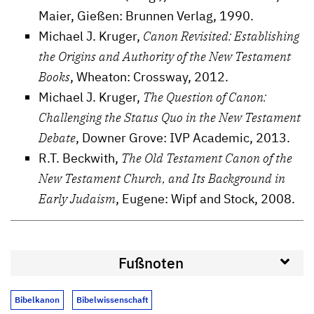
Maier, Gießen: Brunnen Verlag, 1990.
Michael J. Kruger,
Canon Revisited: Establishing
the Origins and Authority of the New Testament
Books
, Wheaton: Crossway, 2012.
Michael J. Kruger,
The Question of Canon:
Challenging the Status Quo in the New Testament
Debate
, Downer Grove: IVP Academic, 2013.
R.T. Beckwith,
The Old Testament Canon of the
New Testament Church, and Its Background in
Early Judaism
, Eugene: Wipf and Stock, 2008.
Fußnoten
Bibelkanon
Bibelwissenschaft