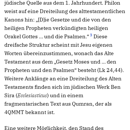
jüdische Quelle aus dem 1. Jahrhundert. Philon
weist auf eine Dreiteilung des alttestamentlichen
Kanons hin: „[D]ie Gesetze und die von den
heiligen Propheten verkündigten heiligen
3
Orakel Gottes … und die Psalmen.“
Diese
dreifache Struktur scheint mit Jesu eigenen
Worten übereinzustimmen, wonach das Alte
Testament aus dem „Gesetz Moses und … den
Propheten und den Psalmen“ besteht (Lk 24,44).
Weitere Anklänge an eine Dreiteilung des Alten
Testaments finden sich im jüdischen Werk Ben
Sira (
Ecclesiasticus
) und in einem
fragmentarischen Text aus Qumran, der als
4QMMT bekannt ist.
Eine weitere Möglichkeit, den Stand des