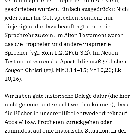
seinen inspirierten Propheten und Aposteln,
geschrieben wurden. Einfach ausgedrückt: Nicht
jeder kann für Gott sprechen, sondern nur
diejenigen, die dazu beauftragt sind, sein
Sprachrohr zu sein. Im Alten Testament waren
das die Propheten und andere inspirierte
Sprecher (vgl. Röm 1,2; 2Petr 3,2). Im Neuen
Testament waren die Apostel die maßgeblichen
Zeugen Christi (vgl. Mk 3,14–15; Mt 10,20; Lk
10,16).
Wir haben gute historische Belege dafür (die hier
nicht genauer untersucht werden können), dass
die Bücher in unserer Bibel entweder direkt auf
Apostel bzw. Propheten zurückgehen oder
zumindest auf eine historische Situation, in der