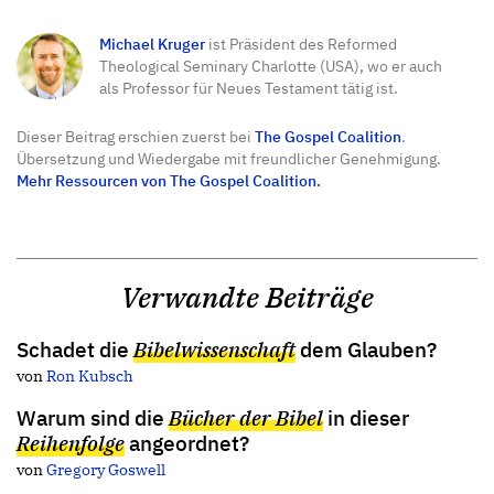
Michael Kruger
ist Präsident des Reformed
Theological Seminary Charlotte (USA), wo er auch
als Professor für Neues Testament tätig ist.
Dieser Beitrag erschien zuerst bei
The Gospel Coalition
.
Übersetzung und Wiedergabe mit freundlicher Genehmigung.
Mehr Ressourcen von The Gospel Coalition.
Verwandte Beiträge
Schadet die
Bibelwissenschaft
dem Glauben?
von
Ron Kubsch
Warum sind die
Bücher der Bibel
in dieser
Reihenfolge
angeordnet?
von
Gregory Goswell