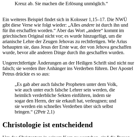
Kreuz ab. Sie machen die Erlösung unmöglich.“
Ein weiteres Beispiel findet sich in Kolosser 1,15–17. Die NWÜ
gibt diese Verse wie folgt wieder: „Alles
andere
ist durch ihn und
für ihn erschaffen worden.“ Aber das Wort „andere“ kommt im
griechischen Original nicht vor; es wurde hinzugefügt, um die
arianische Lehre der Zeugen Jehovas zu rechtfertigen. Wie Arius
behaupten sie, dass Jesus der Erste war, der von Jehova geschaffen
wurde, bevor alle anderen Dinge durch ihn geschaffen wurden.
Ungerechtfertigte Änderungen an der Heiligen Schrift sind nicht nur
falsch; sie werden ihre Anhänger ins Verderben führen. Der Apostel
Petrus drückte es so aus:
„Es gab aber auch falsche Propheten unter dem Volk,
wie auch unter euch falsche Lehrer sein werden, die
heimlich verderbliche Sekten einführen, indem sie
sogar den Herrn, der sie erkauft hat, verleugnen; und
sie werden ein schnelles Verderben über sich selbst
bringen.“ (2Petr 2,1)
Christologie ist entscheidend