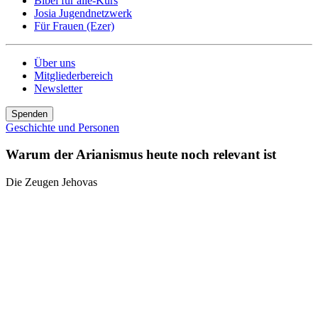
Bibel für alle-Kurs
Josia Jugendnetzwerk
Für Frauen (Ezer)
Über uns
Mitgliederbereich
Newsletter
Spenden
Geschichte und Personen
Warum der
Arianismus
heute noch relevant ist
Die Zeugen Jehovas