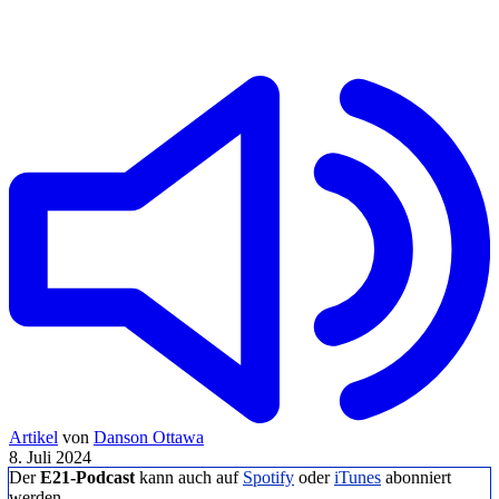
Artikel
von
Danson Ottawa
8. Juli 2024
Der
E21-Podcast
kann auch auf
Spotify
oder
iTunes
abonniert
werden.