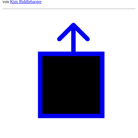
von
Kim Riddlebarger