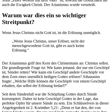
Sohn „eines Wesens mit dem Vater“ ist, sowohl die Göttlichkeit als
auch die Ewigkeit Christi. Der Arianismus wurde verurteilt.
Warum war dies ein so wichtiger
Streitpunkt?
Wenn Jesus Christus nicht Gott ist, ist die Erlösung unmöglich.
„Wenn Jesus Christus, unser Erlöser, nicht der
menschgewordene Gott ist, gibt es auch keine
Erlösung.“
Der Arianismus griff den Kern des Christentums an: Christus selbst.
Die grundlegende Frage ist: Wie kann jemand, der nur ein Geschöpf
ist, Sünder retten? Wie kann ein Geschöpf andere Geschöpfe vor
dem Zorn eines unendlich heiligen Gottes erlösen? Athanasius
fragte: „Welche Hilfe können die Geschöpfe von einem Geschöpf
erhalten, das selbst der Erlösung bedarf?“
Seit dem Sündenfall war die Schöpfung Gottes durch Sünde
korrumpiert. Daher ist kein Geschöpf Gottes in der Lage, das
perfekte Opfer für unsere Sünde zu sein. Ein Schlüsselvers in dieser
Angelegenheit ist 2. Korinther 5,21: „Denn er hat den, der von