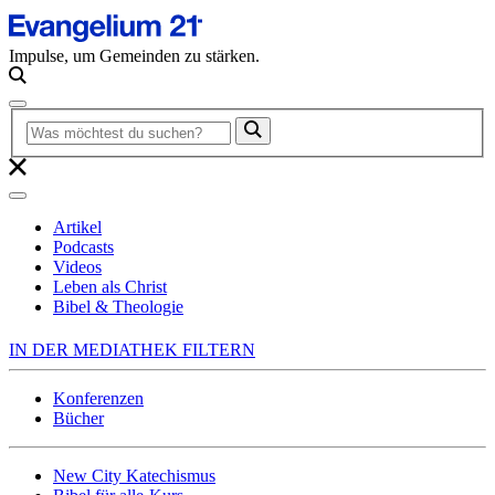
Impulse, um Gemeinden zu stärken.
Artikel
Podcasts
Videos
Leben als Christ
Bibel & Theologie
IN DER MEDIATHEK FILTERN
Konferenzen
Bücher
New City Katechismus