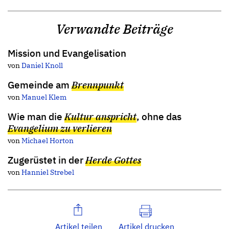
Verwandte Beiträge
Mission und Evangelisation
von
Daniel Knoll
Gemeinde am
Brennpunkt
von
Manuel Klem
Wie man die
Kultur anspricht
, ohne das
Evangelium zu verlieren
von
Michael Horton
Zugerüstet in der
Herde Gottes
von
Hanniel Strebel
Artikel teilen
Artikel drucken