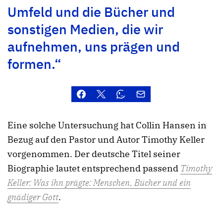
Umfeld und die Bücher und
sonstigen Medien, die wir
aufnehmen, uns prägen und
formen.“
Eine solche Untersuchung hat Collin Hansen in
Bezug auf den Pastor und Autor Timothy Keller
vorgenommen. Der deutsche Titel seiner
Biographie lautet entsprechend passend
Timothy
Keller: Was ihn prägte: Menschen, Bücher und ein
gnädiger Gott
.