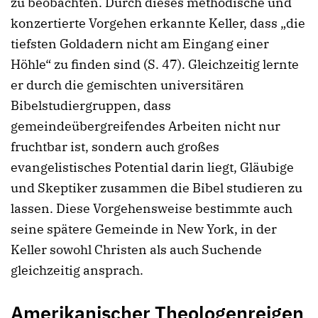
zu beobachten. Durch dieses methodische und
konzertierte Vorgehen erkannte Keller, dass „die
tiefsten Goldadern nicht am Eingang einer
Höhle“ zu finden sind (S. 47). Gleichzeitig lernte
er durch die gemischten universitären
Bibelstudiergruppen, dass
gemeindeübergreifendes Arbeiten nicht nur
fruchtbar ist, sondern auch großes
evangelistisches Potential darin liegt, Gläubige
und Skeptiker zusammen die Bibel studieren zu
lassen. Diese Vorgehensweise bestimmte auch
seine spätere Gemeinde in New York, in der
Keller sowohl Christen als auch Suchende
gleichzeitig ansprach.
Amerikanischer Theologenreigen