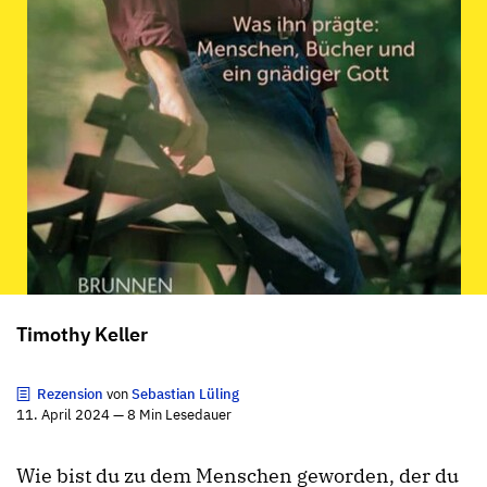
Timothy Keller
Rezension
von
Sebastian Lüling
11. April 2024 — 8 Min Lesedauer
Wie bist du zu dem Menschen geworden, der du