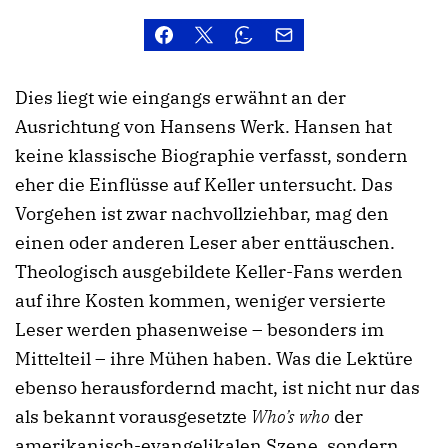
Dies liegt wie eingangs erwähnt an der
Ausrichtung von Hansens Werk. Hansen hat
keine klassische Biographie verfasst, sondern
eher die Einflüsse auf Keller untersucht. Das
Vorgehen ist zwar nachvollziehbar, mag den
einen oder anderen Leser aber enttäuschen.
Theologisch ausgebildete Keller-Fans werden
auf ihre Kosten kommen, weniger versierte
Leser werden phasenweise – besonders im
Mittelteil – ihre Mühen haben. Was die Lektüre
ebenso herausfordernd macht, ist nicht nur das
als bekannt vorausgesetzte
Who’s who
der
amerikanisch-evangelikalen Szene, sondern