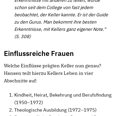
Erkenntnisse mit anderen zu teilen, wurde
schon seit dem College von fast jedem
beobachtet, der Keller kannte. Er ist der Guide
zu den Gurus. Man bekommt ihre besten
Erkenntnisse, mit Kellers ganz eigener Note.“
(S. 308)
Einflussreiche Frauen
Welche Einflüsse prägten Keller nun genau?
Hansen teilt hierzu Kellers Leben in vier
Abschnitte auf:
Kindheit, Heirat, Bekehrung und Berufsfindung
(1950–1972)
Theologische Ausbildung (1972–1975)