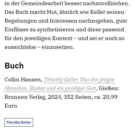
in der Gemeindearbeit besser nachzuvollziehen.
Das Buch macht Mut, ähnlich wie Keller seinen
Begabungen und Interessen nachzugehen, gute
Einflüsse zu synthetisieren und diese passend
für den jeweiligen Kontext – und sei er noch so
aussichtslos – einzusetzen.
Buch
Collin Hansen,
Timothy Keller: Was ihn prägte:
Menschen, Bücher und ein gnädiger Gott
,
Gießen:
Brunnen Verlag, 2024, 352 Seiten, ca. 20,99
Euro.
Timothy Keller