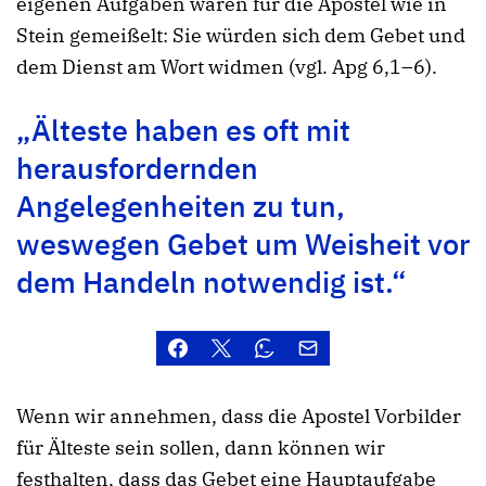
eigenen Aufgaben waren für die Apostel wie in
Stein gemeißelt: Sie würden sich dem Gebet und
dem Dienst am Wort widmen (vgl. Apg 6,1–6).
„Älteste haben es oft mit
herausfordernden
Angelegenheiten zu tun,
weswegen Gebet um Weisheit vor
dem Handeln notwendig ist.“
Wenn wir annehmen, dass die Apostel Vorbilder
für Älteste sein sollen, dann können wir
festhalten, dass das Gebet eine Hauptaufgabe