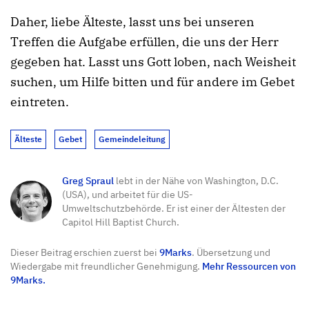
Daher, liebe Älteste, lasst uns bei unseren
Treffen die Aufgabe erfüllen, die uns der Herr
gegeben hat. Lasst uns Gott loben, nach Weisheit
suchen, um Hilfe bitten und für andere im Gebet
eintreten.
Älteste
Gebet
Gemeindeleitung
Greg Spraul
lebt in der Nähe von Washington, D.C.
(USA), und arbeitet für die US-
Umweltschutzbehörde. Er ist einer der Ältesten der
Capitol Hill Baptist Church.
Dieser Beitrag erschien zuerst bei
9Marks
. Übersetzung und
Wiedergabe mit freundlicher Genehmigung.
Mehr Ressourcen von
9Marks.