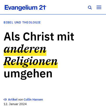
BIBEL UND THEOLOGIE
Als Christ mit
anderen
Religionen
umgehen
Artikel
von
Collin Hansen
12. Januar 2024