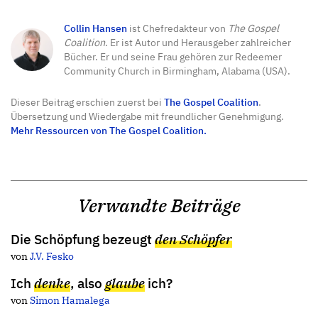
Collin Hansen
ist Chefredakteur von
The Gospel
Coalition
. Er ist Autor und Herausgeber zahlreicher
Bücher. Er und seine Frau gehören zur Redeemer
Community Church in Birmingham, Alabama (USA).
Dieser Beitrag erschien zuerst bei
The Gospel Coalition
.
Übersetzung und Wiedergabe mit freundlicher Genehmigung.
Mehr Ressourcen von The Gospel Coalition.
Verwandte Beiträge
Die Schöpfung bezeugt
den Schöpfer
von
J.V. Fesko
Ich
denke
, also
glaube
ich?
von
Simon Hamalega