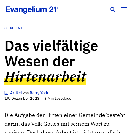
GEMEINDE
Das vielfältige
Wesen der
Hirtenarbeit
Artikel
von
Barry York
19. Dezember 2023 — 3 Min Lesedauer
Die Aufgabe der Hirten einer Gemeinde besteht
darin, das Volk Gottes mit seinem Wort zu
speisen. Doch diese Arbeit ist nicht so einfach,