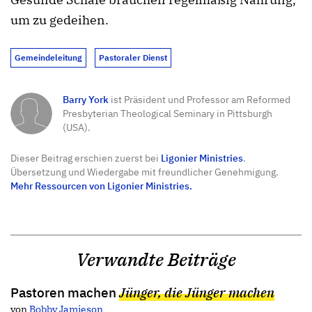
um zu gedeihen.
Gemeindeleitung
Pastoraler Dienst
Barry York
ist Präsident und Professor am Reformed
Presbyterian Theological Seminary in Pittsburgh
(USA).
Dieser Beitrag erschien zuerst bei
Ligonier Ministries
.
Übersetzung und Wiedergabe mit freundlicher Genehmigung.
Mehr Ressourcen von Ligonier Ministries.
Verwandte Beiträge
Pastoren machen
Jünger, die Jünger machen
von
Bobby Jamieson