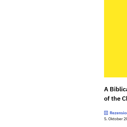
A Biblic
of the 
Rezensio
5. Oktober 2