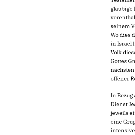
gläubige 
vorenthal
seinem Vo
Wo dies d
in Israel 
Volk dies
Gottes Gn
nächsten 
offener R
In Bezug 
Dienst Je
jeweils e
eine Gru
intensive