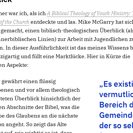
er war ich, als ich
A Biblical Theology of Youth Ministry:
 of the Church
entdeckte und las. Mike McGarry hat sic
gemacht, einen biblisch-theologischen Überblick (al
nerbiblischen Linien) zur Arbeit mit Jugendlichen z
n. In dieser Ausführlichkeit ist das meines Wissens 
nzigartig und füllt eine Marktlücke. Hier in Kürze die
en Aspekte:
 gewährt einen flüssig
„Es exist
enen und vor allem theologisch
vermutli
eten Überblick hinsichtlich der
Bereich 
en Abschnitte der Bibel, was die
Gemeinde
be des Glaubens an die nächste
der so se
n angeht. So zeigt das Alte
 auf, wie wichtig es ist, dass