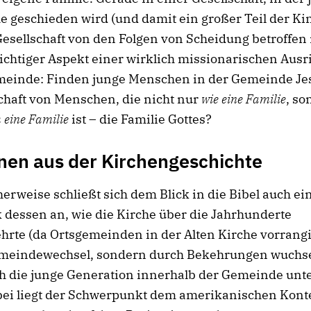
e geschieden wird (und damit ein großer Teil der Ki
esellschaft von den Folgen von Scheidung betroffen is
ichtiger Aspekt einer wirklich missionarischen Ausr
meinde: Finden junge Menschen in der Gemeinde Je
haft von Menschen, die nicht nur
wie eine Familie
, so
h eine Familie
ist – die Familie Gottes?
nen aus der Kirchengeschichte
herweise schließt sich dem Blick in die Bibel auch ei
 dessen an, wie die Kirche über die Jahrhunderte
rte (da Ortsgemeinden in der Alten Kirche vorrangi
meindewechsel, sondern durch Bekehrungen wuchs
h die junge Generation innerhalb der Gemeinde unt
bei liegt der Schwerpunkt dem amerikanischen Kont