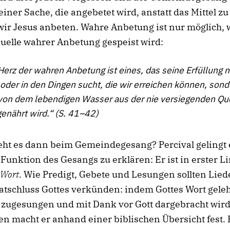
 einer Sache, die angebetet wird, anstatt das Mittel zu
ir Jesus anbeten. Wahre Anbetung ist nur möglich, 
uelle wahrer Anbetung gespeist wird:
Herz der wahren Anbetung ist eines, das seine Erfüllung ni
oder in den Dingen sucht, die wir erreichen können, sond
 von dem lebendigen Wasser aus der nie versiegenden Que
enährt wird.“ (S. 41–42)
ht es dann beim Gemeindegesang? Percival gelingt e
 Funktion des Gesangs zu erklären: Er ist in erster Li
 Wort
. Wie Predigt, Gebete und Lesungen sollten Lied
tschluss Gottes verkünden: indem Gottes Wort geleh
 zugesungen und mit Dank vor Gott dargebracht wird
n macht er anhand einer biblischen Übersicht fest. E