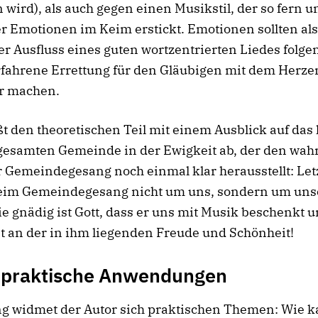
 wird), als auch gegen einen Musikstil, der so fern u
 er Emotionen im Keim erstickt. Emotionen sollten als
er Ausfluss eines guten wortzentrierten Liedes folge
rfahrene Errettung für den Gläubigen mit dem Herze
er machen.
ßt den theoretischen Teil mit einem Ausblick auf das 
 gesamten Gemeinde in der Ewigkeit ab, der den wah
 Gemeindegesang noch einmal klar herausstellt: Letz
beim Gemeindegesang nicht um uns, sondern um un
e gnädig ist Gott, dass er uns mit Musik beschenkt u
bt an der in ihm liegenden Freude und Schönheit!
e praktische Anwendungen
g widmet der Autor sich praktischen Themen: Wie k