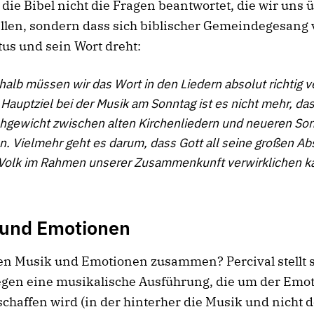
 die Bibel nicht die Fragen beantwortet, die wir uns 
llen, sondern dass sich biblischer Gemeindegesang 
us und sein Wort dreht:
alb müssen wir das Wort in den Liedern absolut richtig 
Hauptziel bei der Musik am Sonntag ist es nicht mehr, das
chgewicht zwischen alten Kirchenliedern und neueren So
n. Vielmehr geht es darum, dass Gott all seine großen Abs
 Volk im Rahmen unserer Zusammenkunft verwirklichen ka
 und Emotionen
en Musik und Emotionen zusammen? Percival stellt 
egen eine musikalische Ausführung, die um der Emo
schaffen wird (in der hinterher die Musik und nicht d