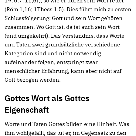
19; 6,7; 11,6f), so wie er durch sein Wort rettet
(Röm 1,16; 1Thess 1,5). Dies führt mich zu ersten
Schlussfolgerung: Gott und sein Wort gehören
zusammen. Wo Gott ist, da ist auch sein Wort
(und umgekehrt). Das Verständnis, dass Worte
und Taten zwei grundsätzliche verschiedene
Kategorien sind und nicht notwendig
aufeinander folgen, entspringt zwar
menschlicher Erfahrung, kann aber nicht auf
Gott bezogen werden.
Gottes Wort als Gottes
Eigenschaft
Worte und Taten Gottes bilden eine Einheit. Was
ihm wohlgefällt, das tut er, im Gegensatz zu den