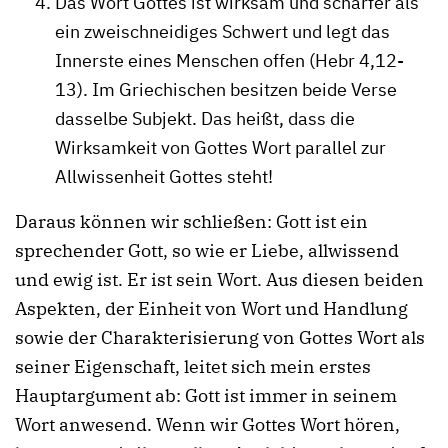
Das Wort Gottes ist wirksam und schärfer als
ein zweischneidiges Schwert und legt das
Innerste eines Menschen offen (Hebr 4,12-
13). Im Griechischen besitzen beide Verse
dasselbe Subjekt. Das heißt, dass die
Wirksamkeit von Gottes Wort parallel zur
Allwissenheit Gottes steht!
Daraus können wir schließen: Gott ist ein
sprechender Gott, so wie er Liebe, allwissend
und ewig ist. Er ist sein Wort. Aus diesen beiden
Aspekten, der Einheit von Wort und Handlung
sowie der Charakterisierung von Gottes Wort als
seiner Eigenschaft, leitet sich mein erstes
Hauptargument ab: Gott ist immer in seinem
Wort anwesend. Wenn wir Gottes Wort hören,