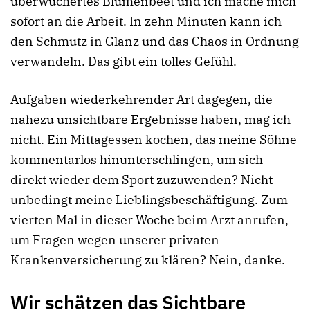
überwuchertes Blumenbeet und ich mache mich
sofort an die Arbeit. In zehn Minuten kann ich
den Schmutz in Glanz und das Chaos in Ordnung
verwandeln. Das gibt ein tolles Gefühl.
Aufgaben wiederkehrender Art dagegen, die
nahezu unsichtbare Ergebnisse haben, mag ich
nicht. Ein Mittagessen kochen, das meine Söhne
kommentarlos hinunterschlingen, um sich
direkt wieder dem Sport zuzuwenden? Nicht
unbedingt meine Lieblingsbeschäftigung. Zum
vierten Mal in dieser Woche beim Arzt anrufen,
um Fragen wegen unserer privaten
Krankenversicherung zu klären? Nein, danke.
Wir schätzen das Sichtbare