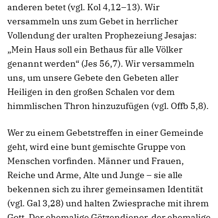
anderen betet (vgl. Kol 4,12–13). Wir
versammeln uns zum Gebet in herrlicher
Vollendung der uralten Prophezeiung Jesajas:
„Mein Haus soll ein Bethaus für alle Völker
genannt werden“ (Jes 56,7). Wir versammeln
uns, um unsere Gebete den Gebeten aller
Heiligen in den großen Schalen vor dem
himmlischen Thron hinzuzufügen (vgl. Offb 5,8).
Wer zu einem Gebetstreffen in einer Gemeinde
geht, wird eine bunt gemischte Gruppe von
Menschen vorfinden. Männer und Frauen,
Reiche und Arme, Alte und Junge – sie alle
bekennen sich zu ihrer gemeinsamen Identität
(vgl. Gal 3,28) und halten Zwiesprache mit ihrem
Gott. Der ehemalige Götzendiener, der ehemalige