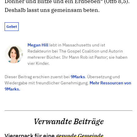
Donner und Blitze und ein Erdbeben“ (Offb 8,5).
Deshalb lasst uns gemeinsam beten.
Gebet
Megan Hill
lebt in Massachusetts und ist
Redakteurin bei The Gospel Coalition und Autorin
mehrerer Bücher. Ihr Mann Rob ist Pastor; sie haben
vier Kinder.
Dieser Beitrag erschien zuerst bei
9Marks
. Übersetzung und
Wiedergabe mit freundlicher Genehmigung.
Mehr Ressourcen von
9Marks.
Verwandte Beiträge
Viererpack für eine
gesunde Gemeinde