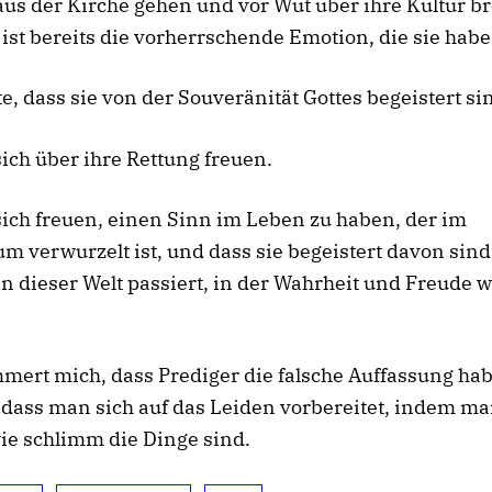
us der Kirche gehen und vor Wut über ihre Kultur br
ist bereits die vorherrschende Emotion, die sie habe
e, dass sie von der Souveränität Gottes begeistert si
sich über ihre Rettung freuen.
sich freuen,
einen Sinn
im Leben zu haben, der im
m verwurzelt ist, und dass sie begeistert davon sind,
in dieser Welt passiert, in der Wahrheit und Freude 
mert mich, dass Prediger die falsche Auffassung ha
dass man sich auf das Leiden vorbereitet, indem ma
wie schlimm die Dinge sind.