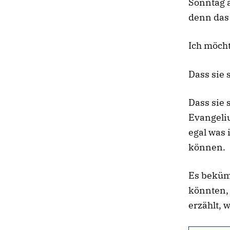
Sonntag a
denn das 
Ich möcht
Dass sie 
Dass sie 
Evangeliu
egal was 
können.
Es beküm
könnten, 
erzählt, 