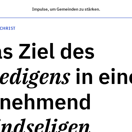
Impulse, um Gemeinden zu stärken.
 CHRIST
s Ziel des
edigens
in ein
unehmend
indseligen