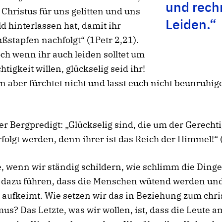
und rech
 Christus für uns gelitten und uns
Leiden.“
ld hinterlassen hat, damit ihr
ßstapfen nachfolgt“ (1Petr 2,21).
ch wenn ihr auch leiden solltet um
htigkeit willen, glückselig seid ihr!
n aber fürchtet nicht und lasst euch nicht beunruhig
er Bergpredigt: „Glückselig sind, die um der Gerechti
rfolgt werden, denn ihrer ist das Reich der Himmel!“ 
, wenn wir ständig schildern, wie schlimm die Dinge
 dazu führen, dass die Menschen wütend werden un
t aufkeimt. Wie setzen wir das in Beziehung zum chri
s? Das Letzte, was wir wollen, ist, dass die Leute a