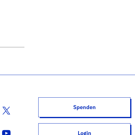
Spenden
Login