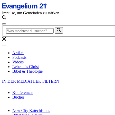
Impulse, um Gemeinden zu stärken.
Artikel
Podcasts
Videos
Leben als Christ
Bibel & Theologie
IN DER MEDIATHEK FILTERN
Konferenzen
Bücher
New City Katechismus