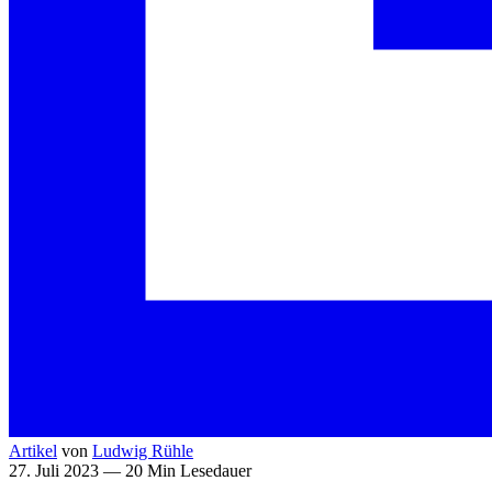
Artikel
von
Ludwig Rühle
27. Juli 2023 — 20 Min Lesedauer