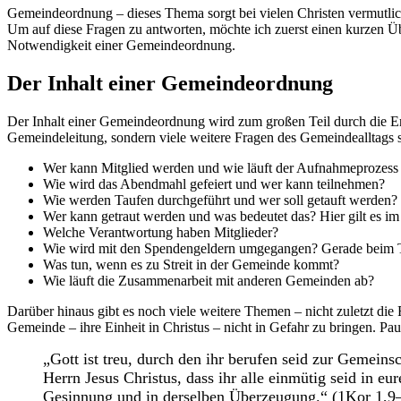
Gemeindeordnung – dieses Thema sorgt bei vielen Christen vermutlic
Um auf diese Fragen zu antworten, möchte ich zuerst einen kurzen 
Notwendigkeit einer Gemeindeordnung.
Der Inhalt einer Gemeindeordnung
Der Inhalt einer Gemeindeordnung wird zum großen Teil durch die 
Gemeindeleitung, sondern viele weitere Fragen des Gemeindealltags 
Wer kann Mitglied werden und wie läuft der Aufnahmeprozess
Wie wird das Abendmahl gefeiert und wer kann teilnehmen?
Wie werden Taufen durchgeführt und wer soll getauft werden?
Wer kann getraut werden und was bedeutet das? Hier gilt es im
Welche Verantwortung haben Mitglieder?
Wie wird mit den Spendengeldern umgegangen? Gerade beim Th
Was tun, wenn es zu Streit in der Gemeinde kommt?
Wie läuft die Zusammenarbeit mit anderen Gemeinden ab?
Darüber hinaus gibt es noch viele weitere Themen – nicht zuletzt die
Gemeinde – ihre Einheit in Christus – nicht in Gefahr zu bringen. Pa
„Gott ist treu, durch den ihr berufen seid zur Gemein
Herrn Jesus Christus, dass ihr alle einmütig seid in
Gesinnung und in derselben Überzeugung.“ (1Kor 1,9