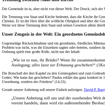
Die Gemeinde ist in, aber nicht von dieser Welt. Der Druck, sich der
Die Trennung von Staat und Kirche bedeutet, dass die Kirche ihr Gem
Christus. Er ist der Herr über die weltliche Obrigkeit und über die 
Wenn wir diese Trennung dem Staat und seinen Gesetzen allein überli
Unser Zeugnis in der Welt: Ein geordnetes Gemeindel
Gegenseitige Rücksichtnahme und ein geordnetes, friedliches Miteina
Problem war nicht, was die Einzelnen sagten oder beteten, sondern 
Ordnung spielt eine große Rolle, nicht nur der Inhalt:
„Wie ist es nun, ihr Brüder? Wenn ihr zusammenkommt,
Auslegung;
alles lasst zur Erbauung geschehen
!“ (1Ko
Die Botschaft der drei Kapitel zu den Geistesgaben und zum Gottesd
Gottes. Wie kann das geschehen? Paulus erklärt das ganz konkret in 1
Unordnung, sondern des Friedens“ (14,33).
Gerade unsere Anbetung soll unsere Einheit aufzeigen.
David P. Barr
„Unsere Anbetung soll uns und der zusehenden Welt de
vereint handeln, dann wird ein außenstehender Beobach