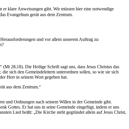
m er klare Anweisungen gibt. Wir müssen hier eine notwendige
d
as Evangelium gerät aus dem Zentrum.
n Herausforderungen und vor allem unserem Auftrag zu
n?
(Mt 28,18). Die Heilige Schrift sagt uns, dass Jesus Christus das
r, die sich den Gemeindeleitern unterordnen sollen, so wie sie sich
 der Herr in seinem Wort gegeben hat.
rät aus dem Zentrum.“
turen und Ordnungen nach seinem Willen in der Gemeinde gibt.
enk Gottes. Er hat uns in seine Gemeinde eingefügt, indem er uns
nnten Lied heißt: „Die Kirche steht gegründet allein auf Jesus Christ,