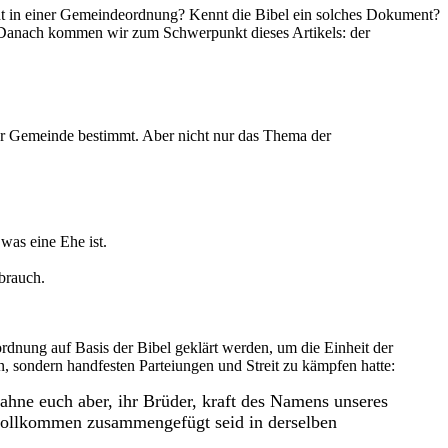
eht in einer Gemeindeordnung? Kennt die Bibel ein solches Dokument?
. Danach kommen wir zum Schwerpunkt dieses Artikels: der
r Gemeinde bestimmt. Aber nicht nur das Thema der
was eine Ehe ist.
brauch.
ordnung auf Basis der Bibel geklärt werden, um die Einheit der
n, sondern handfesten Parteiungen und Streit zu kämpfen hatte:
mahne euch aber, ihr Brüder, kraft des Namens unseres
n vollkommen zusammengefügt seid in derselben