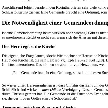
Anschließend folgen gerade in den Korintherbriefen sehr viele konk
Schlussfolgerung ziehen: Eine Gemeinde braucht eine Ordnung, sons
Die Notwendigkeit einer Gemeindeordnun
Ist eine Gemeindeordnung heute wirklich noch wichtig? Gibt es nich
evangelisieren? Reicht es nicht aus, wenn sich die Ältesten mit die
Der Herr regiert die Kirche
Die eigentliche Frage lautet jedoch: Wie möchte der Herr seine Kirch
Haupt der Kirche ist, die sein Leib ist (vgl. Eph 1,20–23; Kol 1,18). 
Christus unterordnen. Das können sie aber nur von Herzen tun, wenn 
„Eine Gemeinde braucht eine Ordnung, sonst kommt es zu Str
So wie es unser Herzensanliegen ist, dass Christus das Zentrum der 
Schließlich sind wir keine
menschliche
Vereinigung. Unsere Gemeinsch
durch Christus gerettet hat. Die Gemeinde ist die Frucht des Evangeli
sie, die des großen Gottes erneute Schöpfung ist.“
Trennung zwischen Staat und Kirche