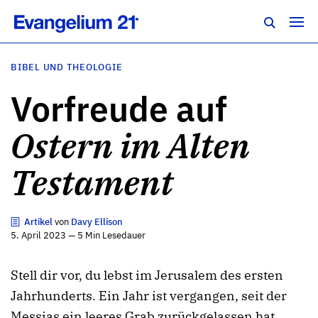
BIBEL UND THEOLOGIE
Vorfreude auf
Ostern im Alten
Testament
Artikel
von
Davy Ellison
5. April 2023 — 5 Min Lesedauer
Stell dir vor, du lebst im Jerusalem des ersten
Jahrhunderts. Ein Jahr ist vergangen, seit der
Messias ein leeres Grab zurückgelassen hat.