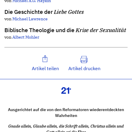
von
Michael A.G. Haykin
Die Geschichte der
Liebe Gottes
von
Michael Lawrence
Biblische Theologie und die
Krise der Sexualität
von
Albert Mohler
Artikel teilen
Artikel drucken
Ausgerichtet auf die von den Reformatoren wiederentdeckten
Wahrheiten
Gnade allein, Glaube allein, die Schrift allein, Christus allein und
Gott allein sei die Ehre