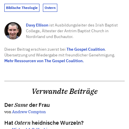
Biblische Theologie
Ostern
Davy Ellison
ist Ausbildungsleiter des Irish Baptist
College, Ältester der Antrim Baptist Church in
Nordirland und Buchautor.
Dieser Beitrag erschien zuerst bei
The Gospel Coalition
.
Übersetzung und Wiedergabe mit freundlicher Genehmigung.
Mehr Ressourcen von The Gospel Coalition.
Verwandte Beiträge
Der
Same
der Frau
von
Andrew Compton
Hat
Ostern
heidnische Wurzeln?