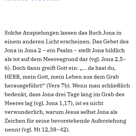
Solche Anspielungen lassen das Buch Jona in
einem anderen Licht erscheinen. Das Gebet des
Jona in Jona 2 – ein Psalm – stellt Jona bildlich
als tot auf dem Meeresgrund dar (vgl. Jona 2,5–
6). Doch dann greift Gott ein: „… da hast du,
HERR, mein Gott, mein Leben aus dem Grab
herausgeführt!“ (Vers 7b). Wenn man schließlich
bedenkt, dass Jona drei Tage lang im Grab des
Meeres lag (vgl. Jona 1,17), ist es nicht
verwunderlich, warum Jesus selbst Jona als
Zeichen für seine bevorstehende Auferstehung
nennt (vgl. Mt 12,38–42).