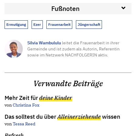
Fußnoten
Ermutigung
Ezer
Frauenarbeit
Jüngerschaft
Silvia Wambululu
leitet die Frauenarbeit in ihrer
Gemeinde und ist zudem als Autorin, Referentin
sowie im Netzwerk NACHFOLGERIN aktiv.
Verwandte Beiträge
Mehr Zeit für
deine Kinder
von
Christina Fox
Das solltest du über
Alleinerziehende
wissen
von
Tessa Reed
Refresh