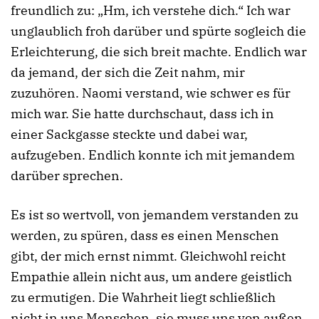
freundlich zu: „Hm, ich verstehe dich.“ Ich war
unglaublich froh darüber und spürte sogleich die
Erleichterung, die sich breit machte. Endlich war
da jemand, der sich die Zeit nahm, mir
zuzuhören. Naomi verstand, wie schwer es für
mich war. Sie hatte durchschaut, dass ich in
einer Sackgasse steckte und dabei war,
aufzugeben. Endlich konnte ich mit jemandem
darüber sprechen.
Es ist so wertvoll, von jemandem verstanden zu
werden, zu spüren, dass es einen Menschen
gibt, der mich ernst nimmt. Gleichwohl reicht
Empathie allein nicht aus, um andere geistlich
zu ermutigen. Die Wahrheit liegt schließlich
nicht in uns Menschen, sie muss uns von außen