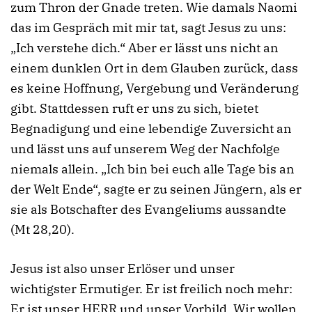
zum Thron der Gnade treten. Wie damals Naomi
das im Gespräch mit mir tat, sagt Jesus zu uns:
„Ich verstehe dich.“ Aber er lässt uns nicht an
einem dunklen Ort in dem Glauben zurück, dass
es keine Hoffnung, Vergebung und Veränderung
gibt. Stattdessen ruft er uns zu sich, bietet
Begnadigung und eine lebendige Zuversicht an
und lässt uns auf unserem Weg der Nachfolge
niemals allein. „Ich bin bei euch alle Tage bis an
der Welt Ende“, sagte er zu seinen Jüngern, als er
sie als Botschafter des Evangeliums aussandte
(Mt 28,20).
Jesus ist also unser Erlöser und unser
wichtigster Ermutiger. Er ist freilich noch mehr:
Er ist unser HERR und unser Vorbild. Wir wollen