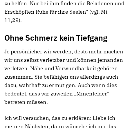
zu helfen. Nur bei ihm finden die Beladenen und
Erschöpften Ruhe für ihre Seelen“ (vgl. Mt
11,29).
Ohne Schmerz kein Tiefgang
Je persönlicher wir werden, desto mehr machen
wir uns selbst verletzbar und können jemanden
verletzen. Nähe und Verwundbarkeit gehören
zusammen. Sie befähigen uns allerdings auch
dazu, wahrhaft zu ermutigen. Auch wenn dies
bedeutet, dass wir zuweilen „Minenfelder“
betreten müssen.
Ich will versuchen, das zu erklären: Liebe ich
meinen Nächsten, dann wünsche ich mir das