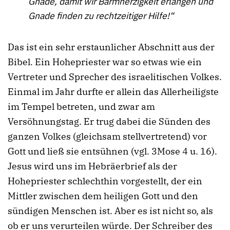
Gnade, damit wir Barmherzigkeit erlangen und
Gnade finden zu rechtzeitiger Hilfe!“
Das ist ein sehr erstaunlicher Abschnitt aus der
Bibel. Ein Hohepriester war so etwas wie ein
Vertreter und Sprecher des israelitischen Volkes.
Einmal im Jahr durfte er allein das Allerheiligste
im Tempel betreten, und zwar am
Versöhnungstag. Er trug dabei die Sünden des
ganzen Volkes (gleichsam stellvertretend) vor
Gott und ließ sie entsühnen (vgl. 3Mose 4 u. 16).
Jesus wird uns im Hebräerbrief als der
Hohepriester schlechthin vorgestellt, der ein
Mittler zwischen dem heiligen Gott und den
sündigen Menschen ist. Aber es ist nicht so, als
ob er uns verurteilen würde. Der Schreiber des