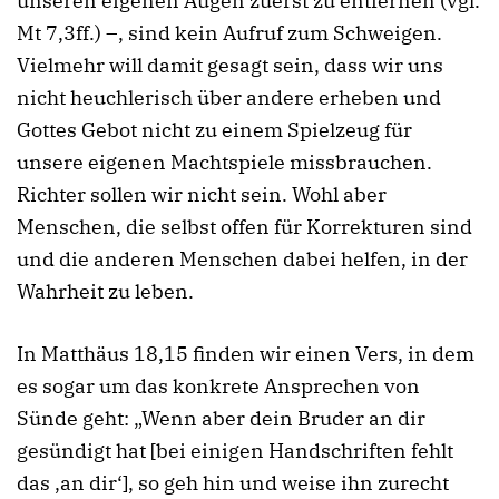
unseren eigenen Augen zuerst zu entfernen (vgl.
Mt 7,3ff.) –, sind kein Aufruf zum Schweigen.
Vielmehr will damit gesagt sein, dass wir uns
nicht heuchlerisch über andere erheben und
Gottes Gebot nicht zu einem Spielzeug für
unsere eigenen Machtspiele missbrauchen.
Richter sollen wir nicht sein. Wohl aber
Menschen, die selbst offen für Korrekturen sind
und die anderen Menschen dabei helfen, in der
Wahrheit zu leben.
In Matthäus 18,15 finden wir einen Vers, in dem
es sogar um das konkrete Ansprechen von
Sünde geht: „Wenn aber dein Bruder an dir
gesündigt hat [bei einigen Handschriften fehlt
das ‚an dir‘], so geh hin und weise ihn zurecht