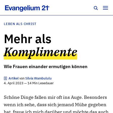
LEBEN ALS CHRIST
Mehr als
Komplimente
Wie Frauen einander ermutigen können
Artikel
von
Silvia Wambululu
4. April 2023 — 14 Min Lesedauer
Schöne Dinge fallen mir oft ins Auge. Besonders
wenn ich sehe, dass sich jemand Mühe gegeben
hat, freue ich mich darüber und möchte das auch