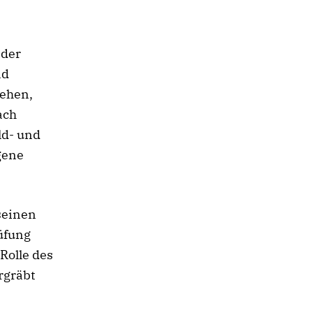
 der
nd
sehen,
ach
ld- und
gene
seinen
rüfung
 Rolle des
rgräbt