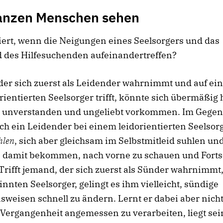
anzen Menschen sehen
ert, wenn die Neigungen eines Seelsorgers und das
d des Hilfesuchenden aufeinandertreffen?
der sich zuerst als Leidender wahrnimmt und auf ei
ientierten Seelsorger trifft, könnte sich übermäßig 
t, unverstanden und ungeliebt vorkommen. Im Gegen
ch ein Leidender bei einem leidorientierten Seelsor
hlen
, sich aber gleichsam im Selbstmitleid suhlen un
 damit bekommen, nach vorne zu schauen und Fortsc
rifft jemand, der sich zuerst als Sünder wahrnimmt
innten Seelsorger, gelingt es ihm vielleicht, sündige
sweisen schnell zu ändern. Lernt er dabei aber nicht
 Vergangenheit angemessen zu verarbeiten, liegt se