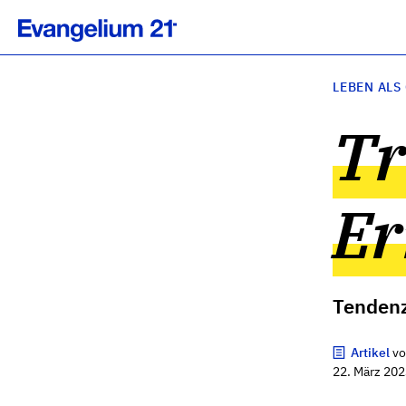
LEBEN ALS
Tr
E
Tendenz
Artikel
v
22. März 202