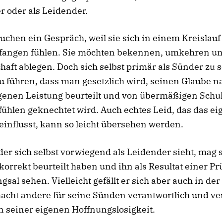
r oder als Leidender.
chen ein Gespräch, weil sie sich in einem Kreislauf
fangen fühlen. Sie möchten bekennen, umkehren u
aft ablegen. Doch sich selbst primär als Sünder zu 
 führen, dass man gesetzlich wird, seinen Glaube n
igenen Leistung beurteilt und von übermäßigen Schu
hlen geknechtet wird. Auch echtes Leid, das das ei
influsst, kann so leicht übersehen werden.
er sich selbst vorwiegend als Leidender sieht, mag 
orrekt beurteilt haben und ihn als Resultat einer P
gsal sehen. Vielleicht gefällt er sich aber auch in der
acht andere für seine Sünden verantwortlich und ve
 in seiner eigenen Hoffnungslosigkeit.