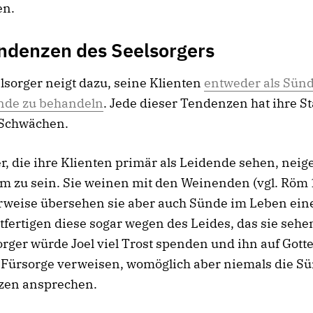
en.
ndenzen des Seelsorgers
lsorger neigt dazu, seine Klienten
entweder als Sünd
ende zu behandeln
. Jede dieser Tendenzen hat ihre S
 Schwächen.
r, die ihre Klienten primär als Leidende sehen, neig
m zu sein. Sie weinen mit den Weinenden (vgl. Röm 
rweise übersehen sie aber auch Sünde im Leben ein
tfertigen diese sogar wegen des Leides, das sie sehe
orger würde Joel viel Trost spenden und ihn auf Gotte
 Fürsorge verweisen, womöglich aber niemals die Sü
rzen ansprechen.