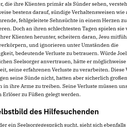
r, die ihre Klienten primär als Sünder sehen, verste
eise bestens darauf, sündige Verhaltensweisen wie 
rende, fehlgeleitete Sehnsüchte in einem Herzen zu
ieren. Doch an ihren schlechtesten Tagen spielen sie v
ihrer Klienten herunter, scheitern daran, Jesu mitfü
 verkörpern, und ignorieren unter Umständen die
keit, bedeutende Verluste zu betrauern. Würde Joel
chen Seelsorger anvertrauen, hätte er möglichweise
it, seine erfahrenen Verluste zu verarbeiten. Diese 
igen seine Sünde nicht, hatten aber sicherlich großen
n in ihre Arme zu treiben. Seine Verluste müssen u
 Erlöser zu Füßen gelegt werden.
lbstbild des Hilfesuchenden
er ein Seelsorgegespräch sucht, sieht sich ebenfall