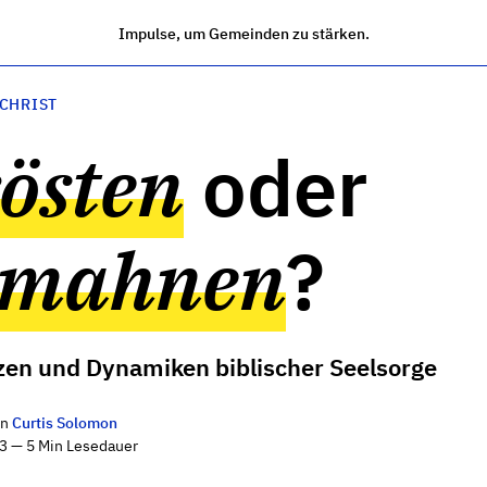
Impulse, um Gemeinden zu stärken.
 CHRIST
östen
oder
rmahnen
?
en und Dynamiken biblischer Seelsorge
on
Curtis Solomon
3 — 5 Min Lesedauer