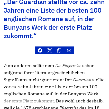
„Der Guardian stellte vor ca. zehn
Jahren eine Liste der besten 100
englischen Romane auf, in der
Bunyans Werk der erste Platz
zukommt.“
Zum anderen sollte man
Die Pilgerreise
schon
aufgrund ihrer literaturgeschichtlichen
Signifikanz nicht ignorieren: Der
Guardian
stellte
vor ca. zehn Jahren eine Liste der besten 100
englischen Romane auf, in der Bunyans Werk
der erste Platz zukommt
. Das wohl auch deshalb,
weil die 1678 erschienene
Pilgerreise
das im 18.