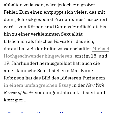
abhalten zu lassen, wäre jedoch ein großer
Fehler. Zum einen entpuppt sich vieles, das mit
dem „Schreckgespenst Puritanismus“ assoziiert
wird – von Körper- und Genussfeindlichkeit bis
hin zu einer verklemmten Sexualität –
tatsächlich als falsches
Vor
-urteil, das sich,
darauf hat z.B. der Kulturwissenschaftler
Michael
Hochgeschwender hingewiesen
, erst im 18. und
19. Jahrhundert herausgebildet hat; auch die
amerikanische Schriftstellerin Marilynne
Robinson hat das Bild des „düsteren Puritaners“
in einem umfangreichen Essay
in der
New York
Review of Books
vor einigen Jahren kritisiert und
korrigiert.