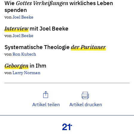
Wie
Gottes Verheißungen
wirkliches Leben
spenden
von
Joel Beeke
Interview
mit Joel Beeke
von
Joel Beeke
Systematische Theologie
der Puritaner
von
Ron Kubsch
Geborgen
in Ihm
von
Larry Norman
Artikel teilen
Artikel drucken