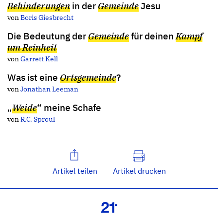
Behinderungen
in der
Gemeinde
Jesu
von
Boris Giesbrecht
Die Bedeutung der
Gemeinde
für deinen
Kampf
um Reinheit
von
Garrett Kell
Was ist eine
Ortsgemeinde
?
von
Jonathan Leeman
„
Weide
“ meine Schafe
von
R.C. Sproul
Artikel teilen
Artikel drucken