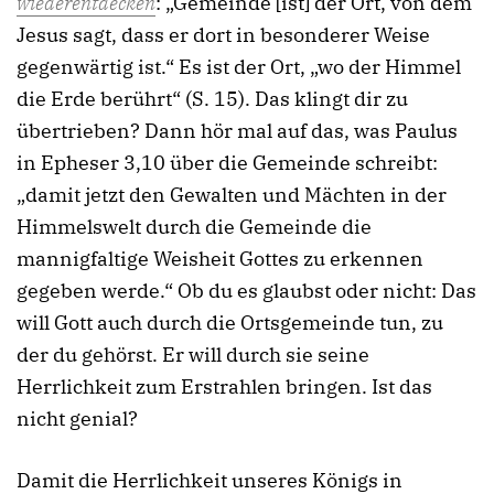
wiederentdecken
: „Gemeinde [ist] der Ort, von dem
Jesus sagt, dass er dort in besonderer Weise
gegenwärtig ist.“ Es ist der Ort, „wo der Himmel
die Erde berührt“ (S. 15). Das klingt dir zu
übertrieben? Dann hör mal auf das, was Paulus
in Epheser 3,10 über die Gemeinde schreibt:
„damit jetzt den Gewalten und Mächten in der
Himmelswelt durch die Gemeinde die
mannigfaltige Weisheit Gottes zu erkennen
gegeben werde.“ Ob du es glaubst oder nicht: Das
will Gott auch durch die Ortsgemeinde tun, zu
der du gehörst. Er will durch sie seine
Herrlichkeit zum Erstrahlen bringen. Ist das
nicht genial?
Damit die Herrlichkeit unseres Königs in