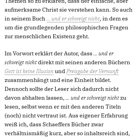
Themen so zu erklären, dass der einfache, aber
aufmerksame Christ sie verstehen kann. So auch
in seinem Buch
… und er schweigt nicht
, in dem es
um die grundlegenden philosophischen Fragen
zur menschlichen Existenz geht.
Im Vorwort erklärt der Autor, dass
… und er
schweigt nicht
direkt mit seinen anderen Büchern
Gott ist keine Illusion
und
Preisgabe der Vernunft
zusammenhängt und eine Einheit bildet.
Dennoch sollte der Leser sich dadurch nicht
davon abhalten lassen,
… und er schweigt nicht
zu
lesen, selbst wenn er mit den anderen Titeln
(noch) nicht vertraut ist. Aus eigener Erfahrung
weiß ich, dass Schaeffers Bücher zwar
verhältnismäßig kurz, aber so inhaltsreich sind,