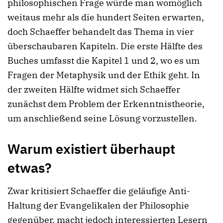
philosophischen Frage würde man womöglich
weitaus mehr als die hundert Seiten erwarten,
doch Schaeffer behandelt das Thema in vier
überschaubaren Kapiteln. Die erste Hälfte des
Buches umfasst die Kapitel 1 und 2, wo es um
Fragen der Metaphysik und der Ethik geht. In
der zweiten Hälfte widmet sich Schaeffer
zunächst dem Problem der Erkenntnistheorie,
um anschließend seine Lösung vorzustellen.
Warum existiert überhaupt
etwas?
Zwar kritisiert Schaeffer die geläufige Anti-
Haltung der Evangelikalen der Philosophie
gegenüber, macht jedoch interessierten Lesern