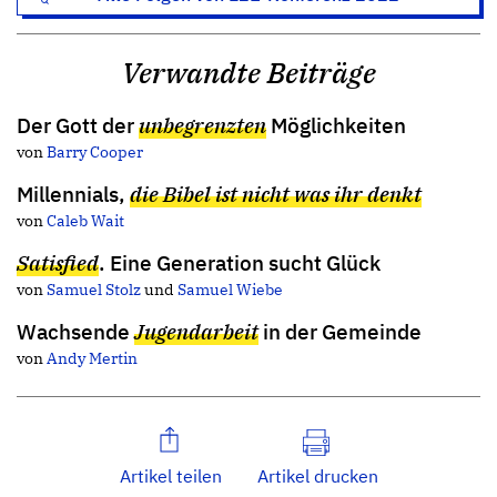
Verwandte Beiträge
Der Gott der
unbegrenzten
Möglichkeiten
von
Barry Cooper
Millennials,
die Bibel ist nicht was ihr denkt
von
Caleb Wait
Satisfied
. Eine Generation sucht Glück
von
Samuel Stolz
und
Samuel Wiebe
Wachsende
Jugendarbeit
in der Gemeinde
von
Andy Mertin
Artikel teilen
Artikel drucken