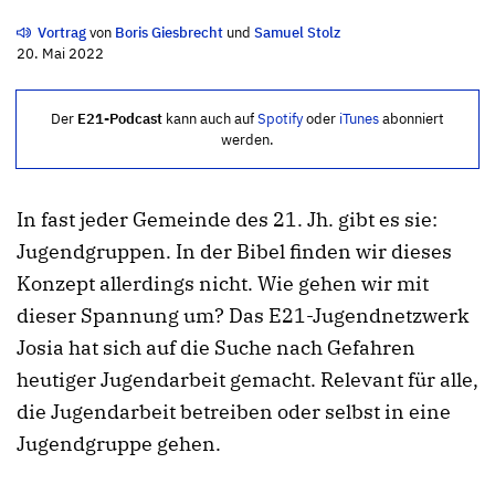
Vortrag
von
Boris Giesbrecht
und
Samuel Stolz
20. Mai 2022
Der
E21-Podcast
kann auch auf
Spotify
oder
iTunes
abonniert
werden.
In fast jeder Gemeinde des 21. Jh. gibt es sie:
Jugendgruppen. In der Bibel finden wir dieses
Konzept allerdings nicht. Wie gehen wir mit
dieser Spannung um? Das E21-Jugendnetzwerk
Josia hat sich auf die Suche nach Gefahren
heutiger Jugendarbeit gemacht. Relevant für alle,
die Jugendarbeit betreiben oder selbst in eine
Jugendgruppe gehen.