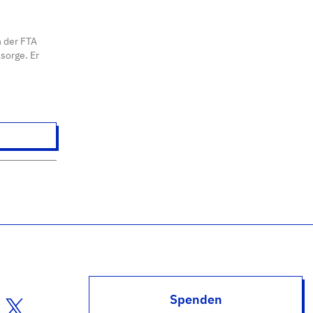
n der FTA
sorge. Er
Spenden