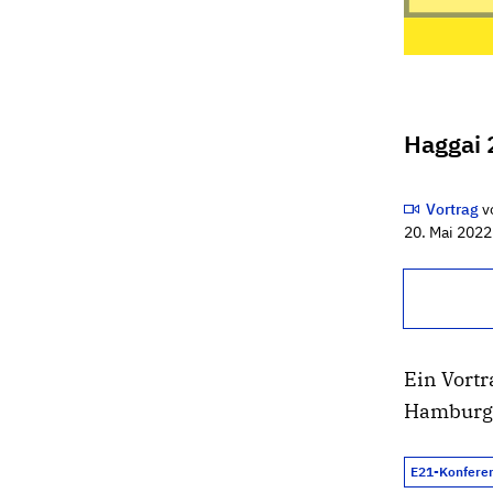
Haggai 
Vortrag
v
20. Mai 2022
Ein Vortr
Hamburg
E21-Konfere