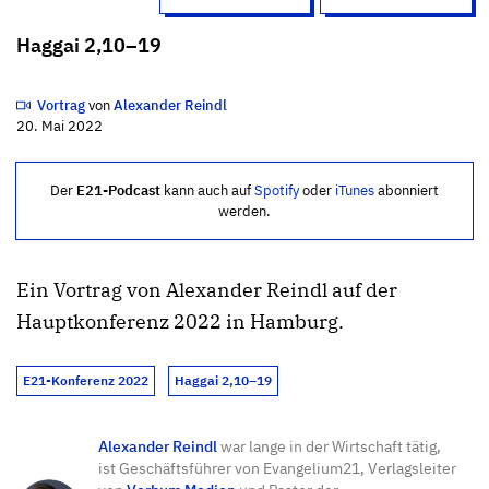
Haggai 2,10–19
Vortrag
von
Alexander Reindl
20. Mai 2022
Der
E21-Podcast
kann auch auf
Spotify
oder
iTunes
abonniert
werden.
Ein Vortrag von Alexander Reindl auf der
Hauptkonferenz 2022 in Hamburg.
E21-Konferenz 2022
Haggai 2,10–19
Alexander Reindl
war lange in der Wirtschaft tätig,
ist Geschäftsführer von Evangelium21, Verlagsleiter