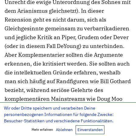
Unrecht die ewige Unterordnung des Sohnes mit
dem Arianismus gleichsetzt). In dieser
Rezension geht es nicht darum, sich als
Gleichgesinnte gemeinsam zu verbarrikadieren
und jegliche Kritik an Piper, Grudem oder Dever
(oder in diesem Fall DeYoung) zu unterbinden.
Aber Komplementarier sollten die Argumente
erkennen, die kritisiert werden. Sie sollten auch
die intellektuellen Gründe erfahren, weshalb
man sich häufig auf Randfiguren wie Bill Gothard
bezieht, während seriöse Gelehrte des
komplementären Mainstreams wie Doug Moo
oder Don Carson praktisch außen vor bleiben
Wir oder Dritte speichern und verarbeiten Deine
personenbezogenen Informationen für folgende Zwecke:
(ganz abgesehen von theologischen Meistern wie
Besucher-Statistiken und verschiedene Funktionalitäten.
Augustinus, Aquinas oder Bavinck, die allesamt
Ablehnen
Einverstanden
Mehr erfahren
die Bibelstellen über Männern und Frauen