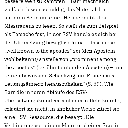
bessere Welt zu kämpfen – Barr macht sich
vielfach dessen schuldig, das Material der
anderen Seite mit einer Hermeneutik des
Misstrauens zu lesen. So stellt sie zum Beispiel
als Tatsache fest, in der ESV handle es sich bei
der Übersetzung bezüglich Junia – dass diese
„well known to the apostles“ sei (den Aposteln
wohlbekannt) anstelle von „prominent among
the apostles“ (berühmt unter den Aposteln) – um
„einen bewussten Schachzug, um Frauen aus
Leitungsämtern herauszuhalten“ (S. 69). Wie
Barr die inneren Abläufe des ESV-
Übersetzungskomitees sicher ermitteln konnte,
erläutert sie nicht. In ähnlicher Weise zitiert sie
eine ESV-Ressource, die besagt: „Die
Verbindung von einem Mann und einer Frau in