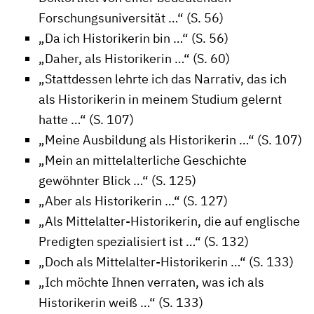
Forschungsuniversität …“ (S. 56)
„Da ich Historikerin bin …“ (S. 56)
„Daher, als Historikerin …“ (S. 60)
„Stattdessen lehrte ich das Narrativ, das ich
als Historikerin in meinem Studium gelernt
hatte …“ (S. 107)
„Meine Ausbildung als Historikerin …“ (S. 107)
„Mein an mittelalterliche Geschichte
gewöhnter Blick …“ (S. 125)
„Aber als Historikerin …“ (S. 127)
„Als Mittelalter-Historikerin, die auf englische
Predigten spezialisiert ist …“ (S. 132)
„Doch als Mittelalter-Historikerin …“ (S. 133)
„Ich möchte Ihnen verraten, was ich als
Historikerin weiß …“ (S. 133)