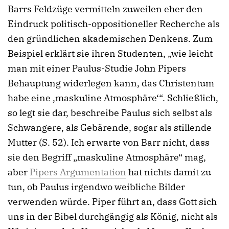
Barrs Feldzüge vermitteln zuweilen eher den
Eindruck politisch-oppositioneller Recherche als
den gründlichen akademischen Denkens. Zum
Beispiel erklärt sie ihren Studenten, „wie leicht
man mit einer Paulus-Studie John Pipers
Behauptung widerlegen kann, das Christentum
habe eine ‚maskuline Atmosphäre‘“. Schließlich,
so legt sie dar, beschreibe Paulus sich selbst als
Schwangere, als Gebärende, sogar als stillende
Mutter (S. 52). Ich erwarte von Barr nicht, dass
sie den Begriff „maskuline Atmosphäre“ mag,
aber
Pipers Argumentation
hat nichts damit zu
tun, ob Paulus irgendwo weibliche Bilder
verwenden würde. Piper führt an, dass Gott sich
uns in der Bibel durchgängig als König, nicht als