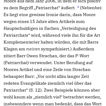
Moore aus dem Jahr 2006, in dem er sich positiv
4
zu dem Begriff „Patriarchat“ äußert.
(Nebenbei:
Es liegt eine gewisse Ironie darin, dass Moore
wegen eines 15 Jahre alten Artikels zum
Hauptschuldigen in Sachen „Verteidigung des
Patriarchats“ wird, während viele ihn für die Art
Komplementarier halten würden, die mit Barrs
Klagen am
meisten
sympathisiert.) Außerdem
zitiert Barr Owen Strachan, der das P-Wort
(Patriarchat) verwendet. Unter Berufung auf
Moores Artikel und eine Zeile von Strachan
behauptet Barr: „Vor nicht allzu langer Zeit
redeten Evangelikale ziemlich viel über das
Patriarchat“ (S. 12). Zwei Beispiele können aber
wohl kaum als „ziemlich viel“ betrachtet werden,
insbesondere wenn man bedenkt, dass das Wort