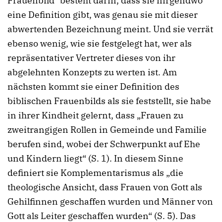
Frauenbild“ besteht darin, dass sie nirgendwo
eine Definition gibt, was genau sie mit dieser
abwertenden Bezeichnung meint. Und sie verrät
ebenso wenig, wie sie festgelegt hat, wer als
repräsentativer Vertreter dieses von ihr
abgelehnten Konzepts zu werten ist. Am
nächsten kommt sie einer Definition des
biblischen Frauenbilds als sie feststellt, sie habe
in ihrer Kindheit gelernt, dass „Frauen zu
zweitrangigen Rollen in Gemeinde und Familie
berufen sind, wobei der Schwerpunkt auf Ehe
und Kindern liegt“ (S. 1). In diesem Sinne
definiert sie Komplementarismus als „die
theologische Ansicht, dass Frauen von Gott als
Gehilfinnen geschaffen wurden und Männer von
Gott als Leiter geschaffen wurden“ (S. 5). Das