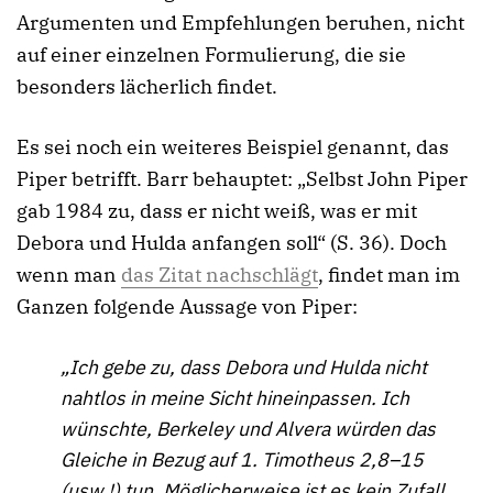
Argumenten und Empfehlungen beruhen, nicht
auf einer einzelnen Formulierung, die sie
besonders lächerlich findet.
Es sei noch ein weiteres Beispiel genannt, das
Piper betrifft. Barr behauptet: „Selbst John Piper
gab 1984 zu, dass er nicht weiß, was er mit
Debora und Hulda anfangen soll“ (S. 36). Doch
wenn man
das Zitat nachschlägt
, findet man im
Ganzen folgende Aussage von Piper:
„Ich gebe zu, dass Debora und Hulda nicht
nahtlos in meine Sicht hineinpassen. Ich
wünschte, Berkeley und Alvera würden das
Gleiche in Bezug auf 1. Timotheus 2,8–15
(usw.!) tun. Möglicherweise ist es kein Zufall,