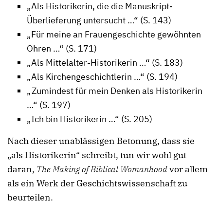
„Als Historikerin, die die Manuskript-
Überlieferung untersucht …“ (S. 143)
„Für meine an Frauengeschichte gewöhnten
Ohren …“ (S. 171)
„Als Mittelalter-Historikerin …“ (S. 183)
„Als Kirchengeschichtlerin …“ (S. 194)
„Zumindest für mein Denken als Historikerin
…“ (S. 197)
„Ich bin Historikerin …“ (S. 205)
Nach dieser unablässigen Betonung, dass sie
„als Historikerin“ schreibt, tun wir wohl gut
daran,
The Making of Biblical Womanhood
vor allem
als ein Werk der Geschichtswissenschaft zu
beurteilen.