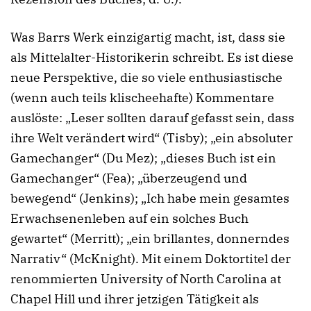
Was Barrs Werk einzigartig macht, ist, dass sie
als Mittelalter-Historikerin schreibt. Es ist diese
neue Perspektive, die so viele enthusiastische
(wenn auch teils klischeehafte) Kommentare
auslöste: „Leser sollten darauf gefasst sein, dass
ihre Welt verändert wird“ (Tisby); „ein absoluter
Gamechanger“ (Du Mez); „dieses Buch ist ein
Gamechanger“ (Fea); „überzeugend und
bewegend“ (Jenkins); „Ich habe mein gesamtes
Erwachsenenleben auf ein solches Buch
gewartet“ (Merritt); „ein brillantes, donnerndes
Narrativ“ (McKnight). Mit einem Doktortitel der
renommierten University of North Carolina at
Chapel Hill und ihrer jetzigen Tätigkeit als