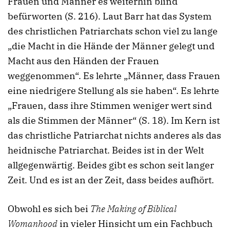
Frauen und Männer es weiterhin blind
befürworten (S. 216). Laut Barr hat das System
des christlichen Patriarchats schon viel zu lange
„die Macht in die Hände der Männer gelegt und
Macht aus den Händen der Frauen
weggenommen“. Es lehrte „Männer, dass Frauen
eine niedrigere Stellung als sie haben“. Es lehrte
„Frauen, dass ihre Stimmen weniger wert sind
als die Stimmen der Männer“ (S. 18). Im Kern ist
das christliche Patriarchat nichts anderes als das
heidnische Patriarchat. Beides ist in der Welt
allgegenwärtig. Beides gibt es schon seit langer
Zeit. Und es ist an der Zeit, dass beides aufhört.
Obwohl es sich bei
The Making of Biblical
Womanhood
in vieler Hinsicht um ein Fachbuch