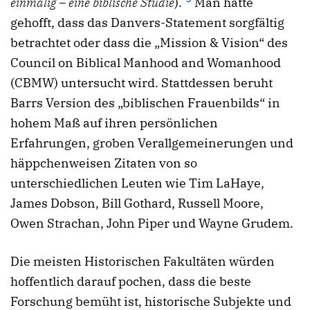
einmalig – eine biblische Studie
).
Man hätte
gehofft, dass das Danvers-Statement sorgfältig
betrachtet oder dass die „Mission & Vision“ des
Council on Biblical Manhood and Womanhood
(CBMW) untersucht wird. Stattdessen beruht
Barrs Version des „biblischen Frauenbilds“ in
hohem Maß auf ihren persönlichen
Erfahrungen, groben Verallgemeinerungen und
häppchenweisen Zitaten von so
unterschiedlichen Leuten wie Tim LaHaye,
James Dobson, Bill Gothard, Russell Moore,
Owen Strachan, John Piper und Wayne Grudem.
Die meisten Historischen Fakultäten würden
hoffentlich darauf pochen, dass die beste
Forschung bemüht ist, historische Subjekte und