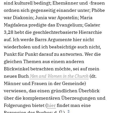
sind kulturell bedingt; Ehemänner und -frauen
ordnen sich gegenseitig einander unter; Phöbe
war Diakonin; Junia war Apostelin; Maria
Magdalena predigte das Evangelium; Galater
3,28 hebt die geschlechterbasierte Hierarchie
auf. Ich werde Barrs Argumente hier nicht
wiederholen und ich beabsichtige auch nicht,
Punkt für Punkt darauf zu antworten. Wer die
gleichen Themen aus einem anderen
Blickwinkel betrachten möchte, sei auf mein
neues Buch
Men and Women in the Church
(dt.
Männer und Frauen in der Gemeinde)
verwiesen, das einen gründlichen Überblick
über die komplementären Überzeugungen und
Folgerungen bietet (
hier
findet man eine
2
Rezension des Buches; d. Ü.).