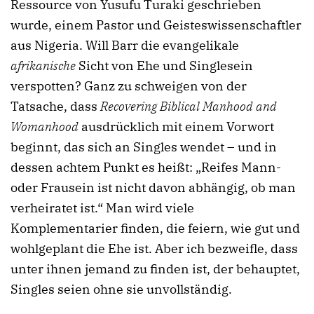
Ressource von Yusufu Turaki geschrieben
wurde, einem Pastor und Geisteswissenschaftler
aus Nigeria. Will Barr die evangelikale
afrikanische
Sicht von Ehe und Singlesein
verspotten? Ganz zu schweigen von der
Tatsache, dass
Recovering Biblical Manhood and
Womanhood
ausdrücklich mit einem Vorwort
beginnt, das sich an Singles wendet – und in
dessen achtem Punkt es heißt: „Reifes Mann-
oder Frausein ist nicht davon abhängig, ob man
verheiratet ist.“ Man wird viele
Komplementarier finden, die feiern, wie gut und
wohlgeplant die Ehe ist. Aber ich bezweifle, dass
unter ihnen jemand zu finden ist, der behauptet,
Singles seien ohne sie unvollständig.