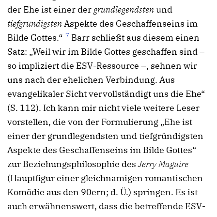
der Ehe ist einer der
grundlegendsten
und
tiefgründigsten
Aspekte des Geschaffenseins im
7
Bilde Gottes.“
Barr schließt aus diesem einen
Satz: „Weil wir im Bilde Gottes geschaffen sind –
so impliziert die ESV-Ressource –, sehnen wir
uns nach der ehelichen Verbindung. Aus
evangelikaler Sicht vervollständigt uns die Ehe“
(S. 112). Ich kann mir nicht viele weitere Leser
vorstellen, die von der Formulierung „Ehe ist
einer der grundlegendsten und tiefgründigsten
Aspekte des Geschaffenseins im Bilde Gottes“
zur Beziehungsphilosophie des
Jerry Maguire
(Hauptfigur einer gleichnamigen romantischen
Komödie aus den 90ern; d. Ü.) springen. Es ist
auch erwähnenswert, dass die betreffende ESV-