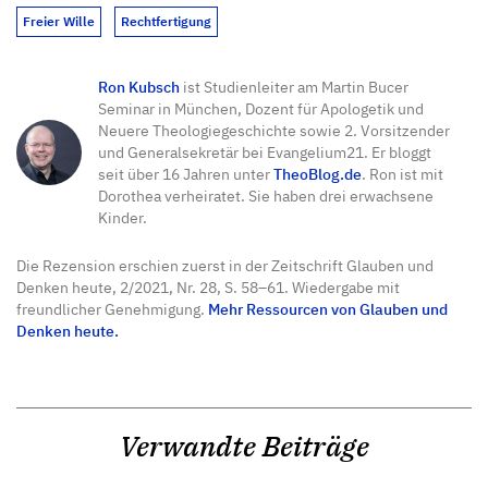
Freier Wille
Rechtfertigung
Ron Kubsch
ist Studienleiter am Martin Bucer
Seminar in München, Dozent für Apologetik und
Neuere Theologiegeschichte sowie 2. Vorsitzender
und Generalsekretär bei Evangelium21. Er bloggt
seit über 16 Jahren unter
TheoBlog.de
. Ron ist mit
Dorothea verheiratet. Sie haben drei erwachsene
Kinder.
Die Rezension erschien zuerst in der Zeitschrift Glauben und
Denken heute, 2/2021, Nr. 28, S. 58–61. Wiedergabe mit
freundlicher Genehmigung.
Mehr Ressourcen von Glauben und
Denken heute.
Verwandte Beiträge