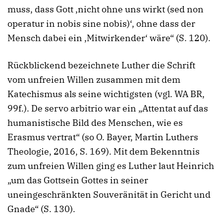
muss, dass Gott ‚nicht ohne uns wirkt (sed non
operatur in nobis sine nobis)‘, ohne dass der
Mensch dabei ein ‚Mitwirkender‘ wäre“ (S. 120).
Rückblickend bezeichnete Luther die Schrift
vom unfreien Willen zusammen mit dem
Katechismus als seine wichtigsten (vgl. WA BR,
99f.). De servo arbitrio war ein „Attentat auf das
humanistische Bild des Menschen, wie es
Erasmus vertrat“ (so O. Bayer, Martin Luthers
Theologie, 2016, S. 169). Mit dem Bekenntnis
zum unfreien Willen ging es Luther laut Heinrich
„um das Gottsein Gottes in seiner
uneingeschränkten Souveränität in Gericht und
Gnade“ (S. 130).