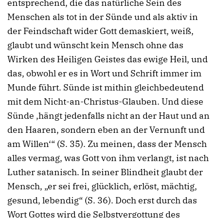
entsprechend, die das natürliche Sein des
Menschen als tot in der Sünde und als aktiv in
der Feindschaft wider Gott demaskiert, weiß,
glaubt und wünscht kein Mensch ohne das
Wirken des Heiligen Geistes das ewige Heil, und
das, obwohl er es in Wort und Schrift immer im
Munde führt. Sünde ist mithin gleichbedeutend
mit dem Nicht-an-Christus-Glauben. Und diese
Sünde ‚hängt jedenfalls nicht an der Haut und an
den Haaren, sondern eben an der Vernunft und
am Willen‘“ (S. 35). Zu meinen, dass der Mensch
alles vermag, was Gott von ihm verlangt, ist nach
Luther satanisch. In seiner Blindheit glaubt der
Mensch, „er sei frei, glücklich, erlöst, mächtig,
gesund, lebendig“ (S. 36). Doch erst durch das
Wort Gottes wird die Selbstvergottung des