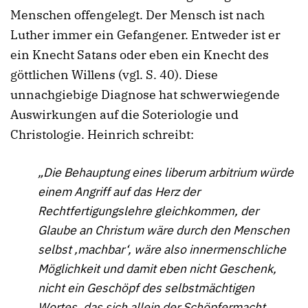
Menschen offengelegt. Der Mensch ist nach
Luther immer ein Gefangener. Entweder ist er
ein Knecht Satans oder eben ein Knecht des
göttlichen Willens (vgl. S. 40). Diese
unnachgiebige Diagnose hat schwerwiegende
Auswirkungen auf die Soteriologie und
Christologie. Heinrich schreibt:
„Die Behauptung eines liberum arbitrium würde
einem Angriff auf das Herz der
Rechtfertigungslehre gleichkommen, der
Glaube an Christum wäre durch den Menschen
selbst ‚machbar‘, wäre also innermenschliche
Möglichkeit und damit eben nicht Geschenk,
nicht ein Geschöpf des selbstmächtigen
Wortes, das sich allein der Schöpfermacht