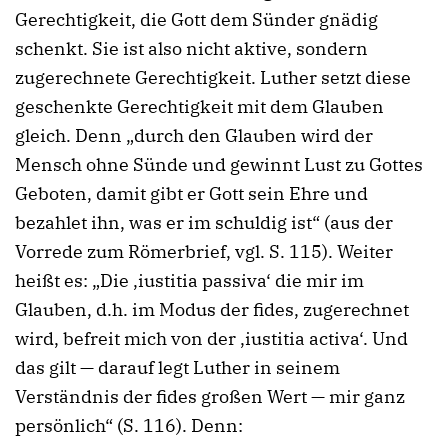
Gerechtigkeit, die Gott dem Sünder gnädig
schenkt. Sie ist also nicht aktive, sondern
zugerechnete Gerechtigkeit. Luther setzt diese
geschenkte Gerechtigkeit mit dem Glauben
gleich. Denn „durch den Glauben wird der
Mensch ohne Sünde und gewinnt Lust zu Gottes
Geboten, damit gibt er Gott sein Ehre und
bezahlet ihn, was er im schuldig ist“ (aus der
Vorrede zum Römerbrief, vgl. S. 115). Weiter
heißt es: „Die ‚iustitia passiva‘ die mir im
Glauben, d.h. im Modus der fides, zugerechnet
wird, befreit mich von der ‚iustitia activa‘. Und
das gilt — darauf legt Luther in seinem
Verständnis der fides großen Wert — mir ganz
persönlich“ (S. 116). Denn: