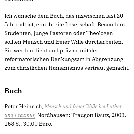
Ich wünsche dem Buch, das inzwischen fast 20
Jahre alt ist, eine breite Leserschaft. Besonders
Studenten, junge Pastoren oder Theologen
sollten Mensch und freier Wille durcharbeiten.
Sie werden dicht und präzise mit der
reformatorischen Denkungsart in Abgrenzung
zum christlichen Humanismus vertraut gemacht.
Buch
Peter Heinrich,
Mensch und freier Wille bei Luther
und Erasmus
,
Nordhausen: Traugott Bautz, 2003.
158 S., 30,00 Euro.