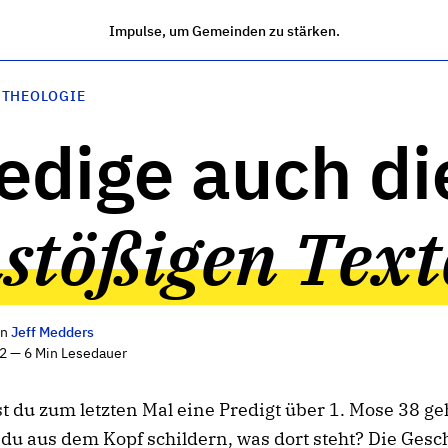
Impulse, um Gemeinden zu stärken.
 THEOLOGIE
edige auch di
stößigen Text
on
Jeff Medders
2 — 6 Min Lesedauer
 du zum letzten Mal eine Predigt über 1. Mose 38 ge
du aus dem Kopf schildern, was dort steht? Die Gesc