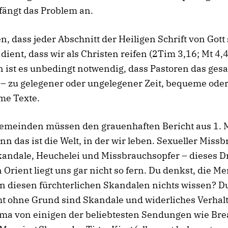
fängt das Problem an.
n, dass jeder Abschnitt der Heiligen Schrift von Got
dient, dass wir als Christen reifen (2Tim 3,16; Mt 4,4
 ist es unbedingt notwendig, dass Pastoren das ges
– zu gelegener oder ungelegener Zeit, bequeme ode
e Texte.
emeinden müssen den grauenhaften Bericht aus 1. 
nn das ist die Welt, in der wir leben. Sexueller Missb
kandale, Heuchelei und Missbrauchsopfer – dieses 
 Orient liegt uns gar nicht so fern. Du denkst, die 
n diesen fürchterlichen Skandalen nichts wissen? D
ht ohne Grund sind Skandale und widerliches Verhal
ma von einigen der beliebtesten Sendungen wie Bre