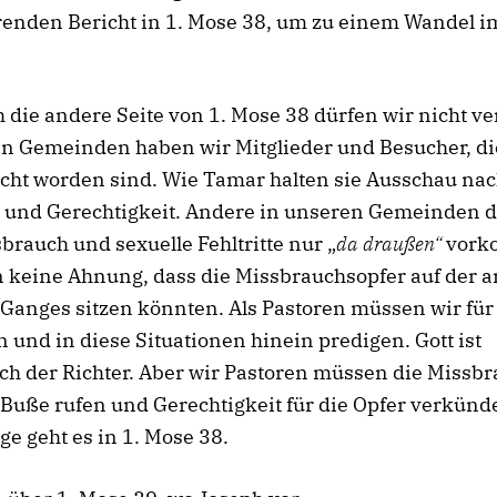
enden Bericht in 1. Mose 38, um zu einem Wandel im
.
 die andere Seite von 1. Mose 38 dürfen wir nicht v
en Gemeinden haben wir Mitglieder und Besucher, di
cht worden sind. Wie Tamar halten sie Ausschau na
 und Gerechtigkeit. Andere in unseren Gemeinden 
brauch und sexuelle Fehltritte nur „
da draußen“
vork
n keine Ahnung, dass die Missbrauchsopfer auf der 
 Ganges sitzen könnten. Als Pastoren müssen wir für
und in diese Situationen hinein predigen. Gott ist
ich der Richter. Aber wir Pastoren müssen die Missb
 Buße rufen und Gerechtigkeit für die Opfer verkün
ge geht es in 1. Mose 38.