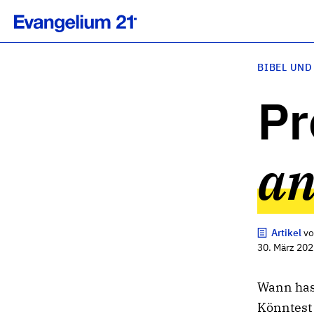
BIBEL UND
Pr
an
Artikel
v
30. März 202
Wann hast
Könntest 