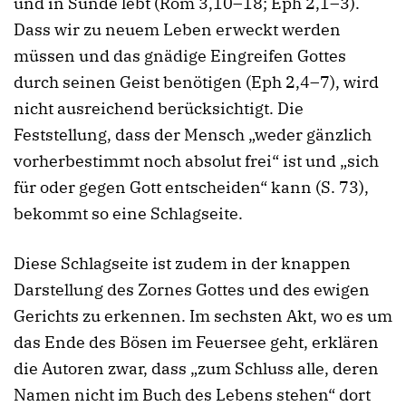
und in Sünde lebt (Röm 3,10–18; Eph 2,1–3).
Dass wir zu neuem Leben erweckt werden
müssen und das gnädige Eingreifen Gottes
durch seinen Geist benötigen (Eph 2,4–7), wird
nicht ausreichend berücksichtigt. Die
Feststellung, dass der Mensch „weder gänzlich
vorherbestimmt noch absolut frei“ ist und „sich
für oder gegen Gott entscheiden“ kann (S. 73),
bekommt so eine Schlagseite.
Diese Schlagseite ist zudem in der knappen
Darstellung des Zornes Gottes und des ewigen
Gerichts zu erkennen. Im sechsten Akt, wo es um
das Ende des Bösen im Feuersee geht, erklären
die Autoren zwar, dass „zum Schluss alle, deren
Namen nicht im Buch des Lebens stehen“ dort