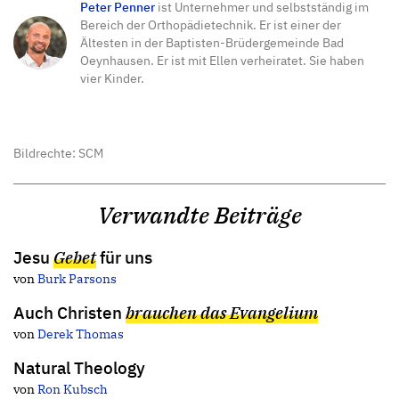
Peter Penner
ist Unternehmer und selbstständig im
Bereich der Orthopädietechnik. Er ist einer der
Ältesten in der Baptisten-Brüdergemeinde Bad
Oeynhausen. Er ist mit Ellen verheiratet. Sie haben
vier Kinder.
Bildrechte: SCM
Verwandte Beiträge
Jesu
Gebet
für uns
von
Burk Parsons
Auch Christen
brauchen das Evangelium
von
Derek Thomas
Natural Theology
von
Ron Kubsch