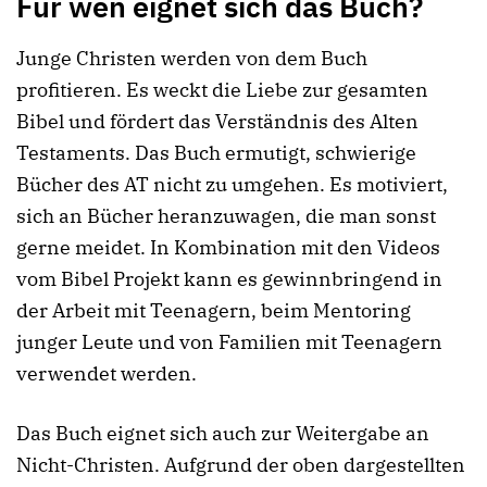
Für wen eignet sich das Buch?
Junge Christen werden von dem Buch
profitieren. Es weckt die Liebe zur gesamten
Bibel und fördert das Verständnis des Alten
Testaments. Das Buch ermutigt, schwierige
Bücher des AT nicht zu umgehen. Es motiviert,
sich an Bücher heranzuwagen, die man sonst
gerne meidet. In Kombination mit den Videos
vom Bibel Projekt kann es gewinnbringend in
der Arbeit mit Teenagern, beim Mentoring
junger Leute und von Familien mit Teenagern
verwendet werden.
Das Buch eignet sich auch zur Weitergabe an
Nicht-Christen. Aufgrund der oben dargestellten