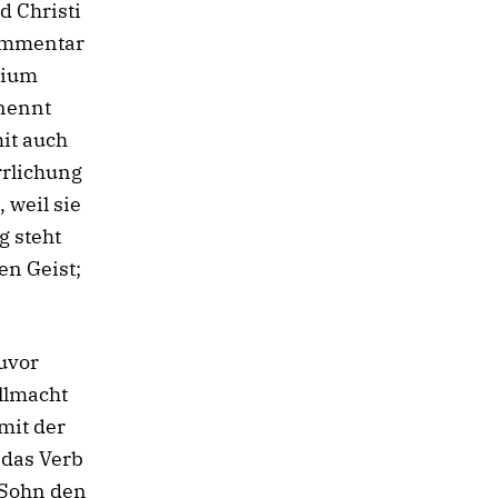
d Christi
Kommentar
lium
 nennt
mit auch
rrlichung
 weil sie
 steht
en Geist;
zuvor
llmacht
mit der
 das Verb
 Sohn den