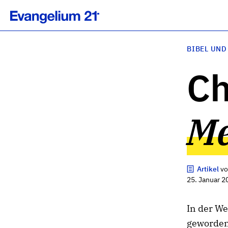
BIBEL UND
Ch
Me
Artikel
v
25. Januar 2
In der We
geworden