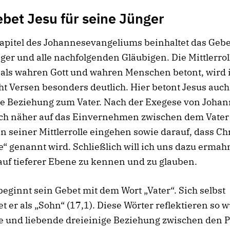
bet Jesu für seine Jünger
apitel des Johannesevangeliums beinhaltet das Gebet
ger und alle nachfolgenden Gläubigen. Die Mittlerrol
 als wahren Gott und wahren Menschen betont, wird 
ht Versen besonders deutlich. Hier betont Jesus auch
e Beziehung zum Vater. Nach der Exegese von Johan
ich näher auf das Einvernehmen zwischen dem Vater
in seiner Mittlerrolle eingehen sowie darauf, dass Ch
“ genannt wird. Schließlich will ich uns dazu ermah
auf tieferer Ebene zu kennen und zu glauben.
beginnt sein Gebet mit dem Wort „Vater“. Sich selbst
t er als „Sohn“ (17,1). Diese Wörter reflektieren so 
me und liebende dreieinige Beziehung zwischen den 