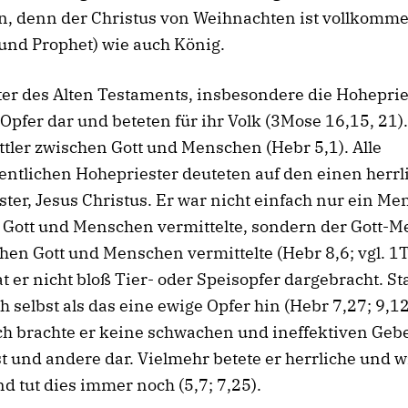
n, denn der Christus von Weihnachten ist vollkomm
(und Prophet) wie auch König.
ter des Alten Testaments, insbesondere die Hoheprie
Opfer dar und beteten für ihr Volk (3Mose 16,15, 21).
tler zwischen Gott und Menschen (Hebr 5,1). Alle
entlichen Hohepriester deuteten auf den einen herrl
ter, Jesus Christus. Er war nicht einfach nur ein Me
 Gott und Menschen vermittelte, sondern der Gott-M
hen Gott und Menschen vermittelte (Hebr 8,6; vgl. 1T
 er nicht bloß Tier- oder Speisopfer dargebracht. St
ch selbst als das eine ewige Opfer hin (Hebr 7,27; 9,12
ch brachte er keine schwachen und ineffektiven Gebe
st und andere dar. Vielmehr betete er herrliche und
d tut dies immer noch (5,7; 7,25).