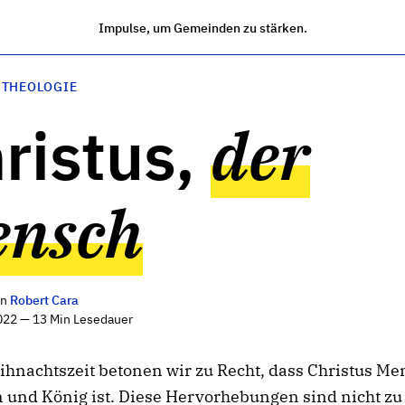
Impulse, um Gemeinden zu stärken.
 THEOLOGIE
ristus,
der
nsch
on
Robert Cara
022 — 13 Min Lesedauer
ihnachtszeit betonen wir zu Recht, dass Christus Me
 und König ist. Diese Hervorhebungen sind nicht zu