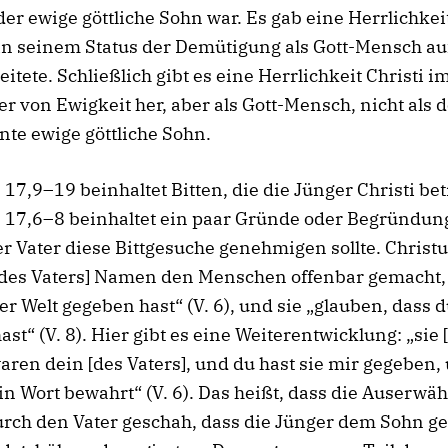
der ewige göttliche Sohn war. Es gab eine Herrlichkeit
in seinem Status der Demütigung als Gott-Mensch au
eitete. Schließlich gibt es eine Herrlichkeit Christi 
er von Ewigkeit her, aber als Gott-Mensch, nicht als 
nte ewige göttliche Sohn.
17,9–19 beinhaltet Bitten, die die Jünger Christi bet
 17,6–8 beinhaltet ein paar Gründe oder Begründun
 Vater diese Bittgesuche genehmigen sollte. Christu
[des Vaters] Namen den Menschen offenbar gemacht,
er Welt gegeben hast“ (V. 6), und sie „glauben, dass 
ast“ (V. 8). Hier gibt es eine Weiterentwicklung: „sie 
aren dein [des Vaters], und du hast sie mir gegeben,
n Wort bewahrt“ (V. 6). Das heißt, dass die Auserwä
urch den Vater geschah, dass die Jünger dem Sohn g