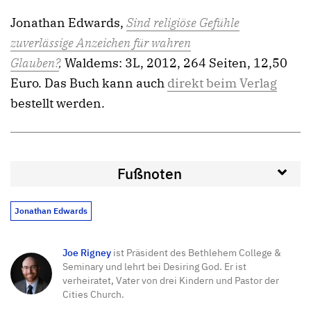
Jonathan Edwards,
Sind religiöse Gefühle
zuverlässige Anzeichen für wahren
Glauben?
,
Waldems: 3L, 2012, 264 Seiten, 12,50
Euro. Das Buch kann auch
direkt beim Verlag
bestellt werden.
Fußnoten
Jonathan Edwards
Joe Rigney
ist Präsident des Bethlehem College &
Seminary und lehrt bei Desiring God. Er ist
verheiratet, Vater von drei Kindern und Pastor der
Cities Church.