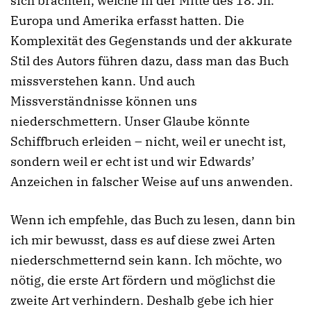
sich brachten, welche in der Mitte des 18. Jh.
Europa und Amerika erfasst hatten. Die
Komplexität des Gegenstands und der akkurate
Stil des Autors führen dazu, dass man das Buch
missverstehen kann. Und auch
Missverständnisse können uns
niederschmettern. Unser Glaube könnte
Schiffbruch erleiden – nicht, weil er unecht ist,
sondern weil er echt ist und wir Edwards’
Anzeichen in falscher Weise auf uns anwenden.
Wenn ich empfehle, das Buch zu lesen, dann bin
ich mir bewusst, dass es auf diese zwei Arten
niederschmetternd sein kann. Ich möchte, wo
nötig, die erste Art fördern und möglichst die
zweite Art verhindern. Deshalb gebe ich hier