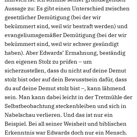
Aussage zu: Es gibt einen Unterschied zwischen
gesetzlicher Demütigung (bei der wir
bekümmert sind, weil wir bestraft werden) und
evangeliumsgemäßer Demütigung (bei der wir
bekümmert sind, weil wir schwer gesündigt
haben). Aber Edwards’ Ermahnung, beständig
den eigenen Stolz zu prüfen – um
sicherzustellen, dass du nicht auf deine Demut
stolz bist oder auf dein Bewusstsein dafür, dass
du auf deine Demut stolz bist –, kann lähmend
sein. Man kann dabei leicht in der Tretmühle der
Selbstbeobachtung steckenbleiben und sich in
Nabelschau verlieren. Und das ist nur ein
Beispiel. Bei all seiner Weisheit und biblischen
Erkenntnis war Edwards doch nur ein Mensch.