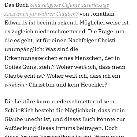
Das Buch
Sind religiöse Gefühle zuverlässige
Anzeichen für wahren Glauben?
von Jonathan
Edwards ist beeindruckend. Möglicherweise ist
es zugleich niederschmetternd. Die Frage, um
die es geht, ist für einen Nachfolger Christi
unumgänglich: Was sind die
Erkennungszeichen eines Menschen, der in
Gottes Gunst steht? Woher weiß ich, dass mein
Glaube echt ist? Woher weiß ich, dass ich ein
wirklicher
Christ bin und kein Heuchler?
Die Lektüre kann niederschmetternd sein.
Schließlich besteht die Möglichkeit, dass mein
Glaube unecht ist, und dieses Buch könnte zur
Aufdeckung dieses Irrtums beitragen. Doch
diese Art von Verzweiflung ist gut. Wenn mein