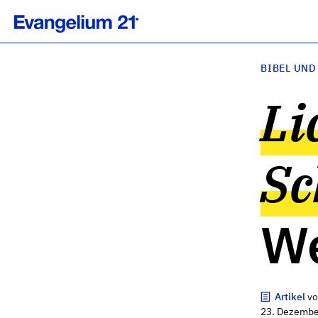
BIBEL UND
Li
Sc
We
Artikel
v
23. Dezembe