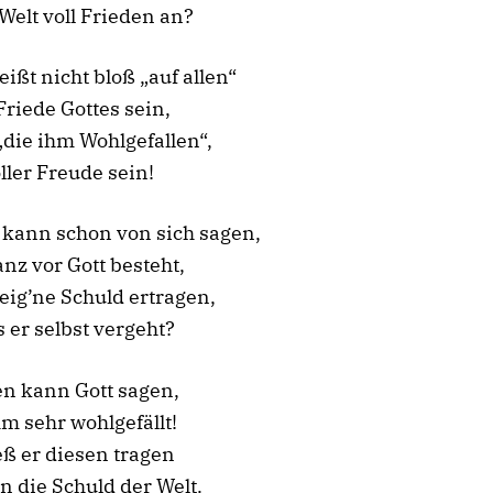
 Welt voll Frieden an?
eißt nicht bloß „auf allen“
Friede Gottes sein,
die ihm Wohlgefallen“,
ller Freude sein!
 kann schon von sich sagen,
anz vor Gott besteht,
eig’ne Schuld ertragen,
 er selbst vergeht?
en kann Gott sagen,
hm sehr wohlgefällt!
ß er diesen tragen
in die Schuld der Welt.