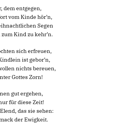
r, dem entgegen,
ort vom Kinde hör’n,
eihnachtlichen Segen
 zum Kind zu kehr’n.
öchten sich erfreuen,
Kindlein ist gebor’n,
wollen nichts bereuen,
nter Gottes Zorn!
nen gut ergehen,
nur für diese Zeit!
Elend, das sie sehen:
mack der Ewigkeit.