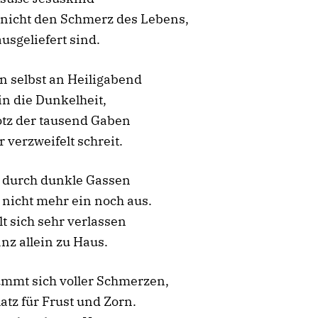
 nicht den Schmerz des Lebens,
usgeliefert sind.
n selbst an Heiligabend
n die Dunkelheit,
rotz der tausend Gaben
r verzweifelt schreit.
t durch dunkle Gassen
nicht mehr ein noch aus.
lt sich sehr verlassen
anz allein zu Haus.
ümmt sich voller Schmerzen,
latz für Frust und Zorn.