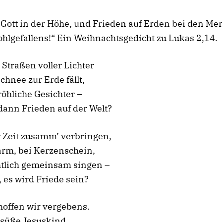
 Gott in der Höhe, und Frieden auf Erden bei den M
hlgefallens!“ Ein Weihnachtsgedicht zu Lukas 2,14.
Straßen voller Lichter
chnee zur Erde fällt,
röhliche Gesichter –
dann Frieden auf der Welt?
 Zeit zusamm’ verbringen,
arm, bei Kerzenschein,
tlich gemeinsam singen –
, es wird Friede sein?
hoffen wir vergebens.
 süße Jesuskind