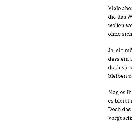
Viele abe
die das W
wollen w
ohne sich
Ja, sie m
dass ein 
doch sie 
bleiben u
Mag es ih
es bleibt 
Doch das 
Vorgesch