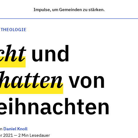
Impulse, um Gemeinden zu stärken.
 THEOLOGIE
cht
und
hatten
von
ihnachten
on
Daniel Knoll
r 2021 — 2 Min Lesedauer