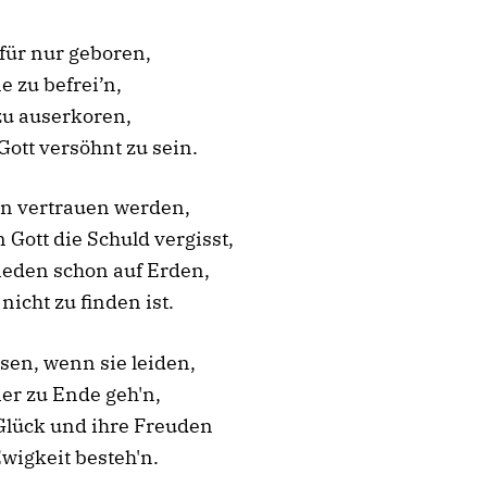
für nur geboren,
e zu befrei’n,
zu auserkoren,
Gott versöhnt zu sein.
hn vertrauen werden,
 Gott die Schuld vergisst,
ieden schon auf Erden,
nicht zu finden ist.
sen, wenn sie leiden,
ier zu Ende geh'n,
Glück und ihre Freuden
 Ewigkeit besteh'n.