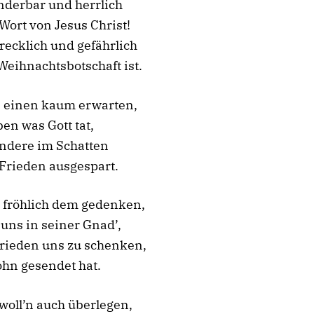
nderbar und herrlich
Wort von Jesus Christ!
recklich und gefährlich
Weihnachtsbotschaft ist.
e einen kaum erwarten,
ben was Gott tat,
andere im Schatten
Frieden ausgespart.
 fröhlich dem gedenken,
 uns in seiner Gnad’,
rieden uns zu schenken,
hn gesendet hat.
woll’n auch überlegen,