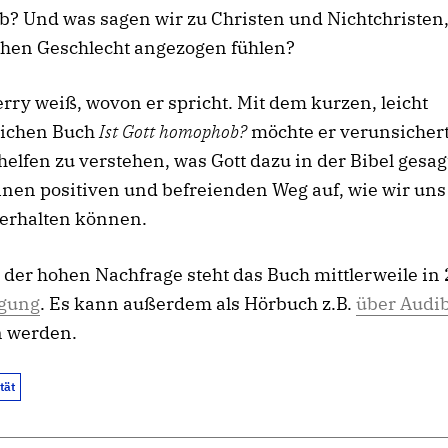
 Und was sagen wir zu Christen und Nichtchristen, 
chen Geschlecht angezogen fühlen?
rry weiß, wovon er spricht. Mit dem kurzen, leicht
lichen Buch
Ist Gott homophob?
möchte er verunsicher
helfen zu verstehen, was Gott dazu in der Bibel gesag
einen positiven und befreienden Weg auf, wie wir uns
verhalten können.
der hohen Nachfrage steht das Buch mittlerweile in 
ügung
. Es kann außerdem als Hörbuch z.B.
über Audib
 werden.
tät