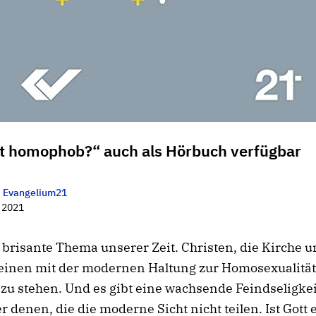
tt homophob?“ auch als Hörbuch verfügbar
n
Evangelium21
 2021
s brisante Thema unserer Zeit. Christen, die Kirche u
heinen mit der modernen Haltung zur Homosexualität
zu stehen. Und es gibt eine wachsende Feindseligkei
 denen, die die moderne Sicht nicht teilen. Ist Gott 