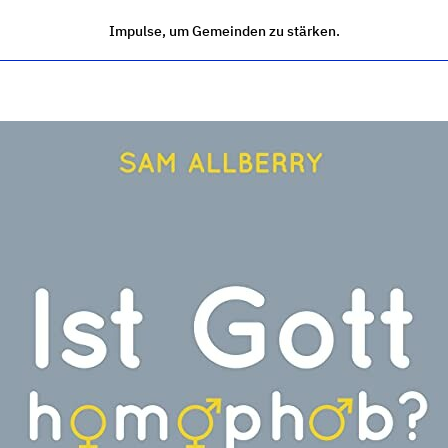
Impulse, um Gemeinden zu stärken.