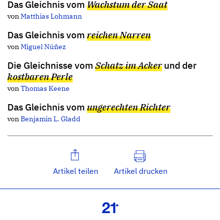
Das Gleichnis vom
Wachstum der Saat
von
Matthias Lohmann
Das Gleichnis vom
reichen Narren
von
Miguel Núñez
Die Gleichnisse vom
Schatz im Acker
und der
kostbaren Perle
von
Thomas Keene
Das Gleichnis vom
ungerechten Richter
von
Benjamin L. Gladd
Artikel teilen
Artikel drucken