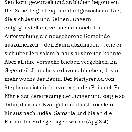
Senfkorn gewurzelt und zu blühen begonnen.
Der Sauerteig ist exponentiell gewachsen. Die,
die sich Jesus und Seinen Jüngern
entgegenstellten, versuchten nach der
Auferstehung die neugeborene Gemeinde
auszumerzen – den Baum abzuhauen –, ehe er
sich über Jerusalem hinaus ausbreiten konnte.
Aber all ihre Versuche blieben vergeblich. Im
Gegenteil: Je mehr sie davon abhieben, desto
mehr wuchs der Baum. Der Märtyrertod von
Stephanus ist ein hervorragendes Beispiel. Er
führte zur Zerstreuung der Jünger und sorgte so
dafür, dass das Evangelium über Jerusalem
hinaus nach Judäa, Samaria und bis an die
Enden der Erde getragen wurde (Apg 8,4).