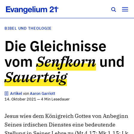
BIBEL UND THEOLOGIE
Die Gleichnisse
vom
Senfkorn
und
Sauerteig
Artikel
von
Aaron Garriott
14. Oktober 2021 — 4 Min Lesedauer
Jesus wies dem Königreich Gottes von Anbeginn
Seines irdischen Dienstes eine bedeutende
Stellung in Seiner Lehre zu (Mt 4,17; Mk 1,15; Lk