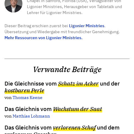
Chapel in Sanford, Florida (USA), Verlagsleiter von
Ligonier Ministries, Herausgeber von Tabletalk und
Lehrer für Ligonier Ministries.
Dieser Beitrag erschien zuerst bei
Ligonier Ministries
.
Übersetzung und Wiedergabe mit freundlicher Genehmigung.
Mehr Ressourcen von Ligonier Ministries.
Verwandte Beiträge
Die Gleichnisse vom
Schatz im Acker
und der
kostbaren Perle
von
Thomas Keene
Das Gleichnis vom
Wachstum der Saat
von
Matthias Lohmann
Das Gleichnis vom
verlorenen Schaf
und dem