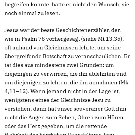
begreifen konnte, hatte er nicht den Wunsch, sie
noch einmal zu lesen.
Jesus war der beste Geschichtenerzähler, der,
wie in Psalm 78 vorhergesagt (siehe Mt 13,35),
oft anhand von Gleichnissen lehrte, um seine
übergreifende Botschaft zu veranschaulichen. Er
tat dies aus mindestens zwei Gründen: um
diejenigen zu verwirren, die ihn ablehnten und
um diejenigen zu lehren, die ihn annahmen (Mk
4,11–12). Wenn jemand nicht in der Lage ist,
wenigstens eines der Gleichnisse Jesu zu
verstehen, dann hat unser souveräner Gott ihm
nicht die Augen zum Sehen, Ohren zum Hören
oder das Herz gegeben, um die rettende
Wahrheit des herrlichen Evangeliums Jesu