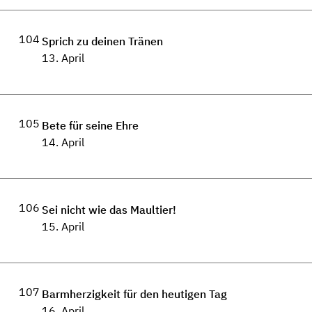
104
Sprich zu deinen Tränen
13. April
105
Bete für seine Ehre
14. April
106
Sei nicht wie das Maultier!
15. April
107
Barmherzigkeit für den heutigen Tag
16. April