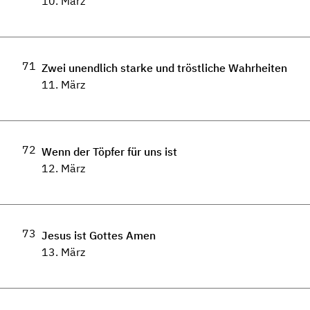
10. März
71
Zwei unendlich starke und tröstliche Wahrheiten
11. März
72
Wenn der Töpfer für uns ist
12. März
73
Jesus ist Gottes Amen
13. März