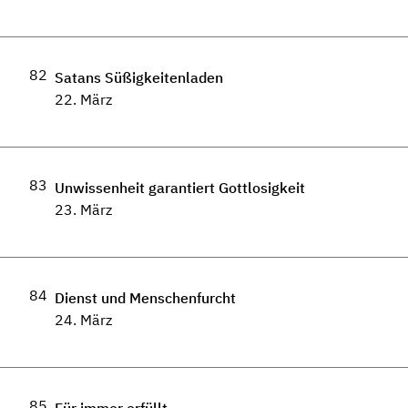
82
Satans Süßigkeitenladen
22. März
83
Unwissenheit garantiert Gottlosigkeit
23. März
84
Dienst und Menschenfurcht
24. März
85