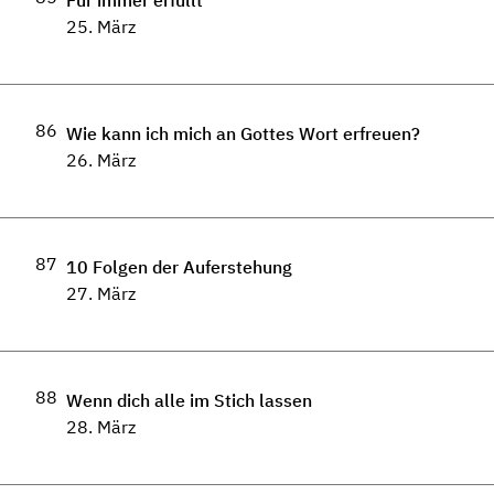
Für immer erfüllt
25. März
86
Wie kann ich mich an Gottes Wort erfreuen?
26. März
87
10 Folgen der Auferstehung
27. März
88
Wenn dich alle im Stich lassen
28. März