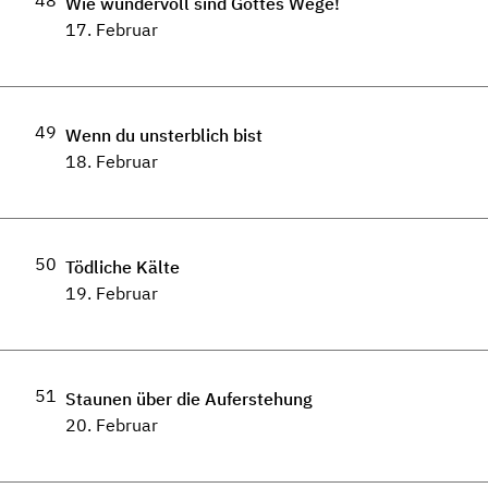
48
Wie wundervoll sind Gottes Wege!
17. Februar
49
Wenn du unsterblich bist
18. Februar
50
Tödliche Kälte
19. Februar
51
Staunen über die Auferstehung
20. Februar