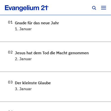
Solid Joys
01
Gnade für das neue Jahr
1. Januar
02
Jesus hat dem Tod die Macht genommen
2. Januar
03
Der kleinste Glaube
3. Januar