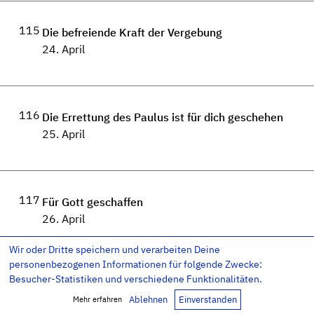
115
Die befreiende Kraft der Vergebung
24. April
116
Die Errettung des Paulus ist für dich geschehen
25. April
117
Für Gott geschaffen
26. April
Wir oder Dritte speichern und verarbeiten Deine
personenbezogenen Informationen für folgende Zwecke:
Besucher-Statistiken und verschiedene Funktionalitäten.
118
Kinder eines singenden Gottes
Ablehnen
Einverstanden
Mehr erfahren
27. April